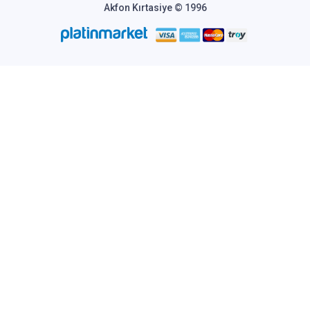
Akfon Kırtasiye © 1996