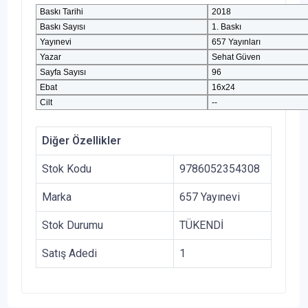
Baskı Tarihi
2018
Baskı Sayısı
1. Baskı
Yayınevi
657 Yayınları
Yazar
Sehat Güven
Sayfa Sayısı
96
Ebat
16x24
Cilt
--
Diğer Özellikler
Stok Kodu
9786052354308
Marka
657 Yayınevi
Stok Durumu
TÜKENDİ
Satış Adedi
1