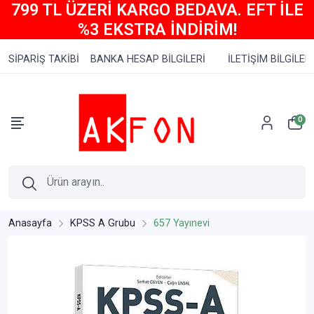
799 TL ÜZERİ KARGO BEDAVA. EFT İLE
%3 EKSTRA İNDİRİM!
SİPARİŞ TAKİBİ
BANKA HESAP BİLGİLERİ
İLETİŞİM BİLGİLERİ
0
Anasayfa
KPSS A Grubu
657 Yayınevi