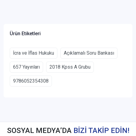
Ürün Etiketleri
İcra ve İflas Hukuku
Açıklamalı Soru Bankası
657 Yayınları
2018 Kpss A Grubu
9786052354308
SOSYAL MEDYA’DA
BİZİ TAKİP EDİN!