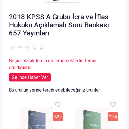
2018 KPSS A Grubu İcra ve İflas
Hukuku Açıklamalı Soru Bankası
657 Yayınları
Geçici olarak temin edilememektedir. Temin
edildiğinde
Gelince Haber Ver
Bu ürünün yerine tercih edebileceğiniz ürünler
%25
%25