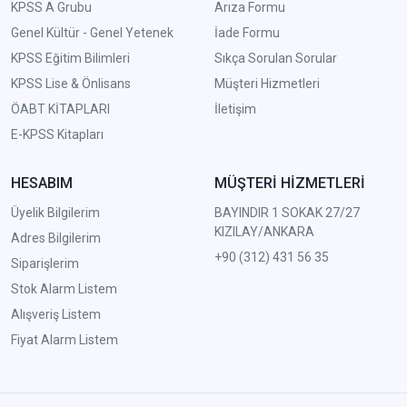
KPSS A Grubu
Arıza Formu
Genel Kültür - Genel Yetenek
İade Formu
KPSS Eğitim Bilimleri
Sıkça Sorulan Sorular
KPSS Lise & Önlisans
Müşteri Hizmetleri
ÖABT KİTAPLARI
İletişim
E-KPSS Kitapları
HESABIM
MÜŞTERİ HİZMETLERİ
Üyelik Bilgilerim
BAYINDIR 1 SOKAK 27/27
KIZILAY/ANKARA
Adres Bilgilerim
+90 (312) 431 56 35
Siparişlerim
Stok Alarm Listem
Alışveriş Listem
Fiyat Alarm Listem