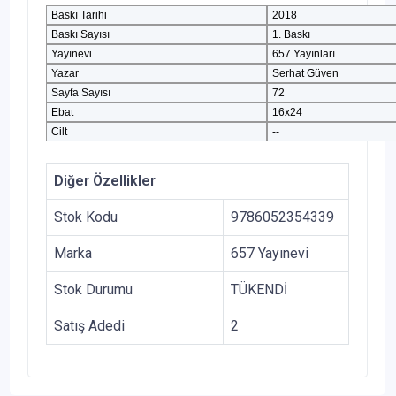
Baskı Tarihi
2018
Baskı Sayısı
1. Baskı
Yayınevi
657 Yayınları
Yazar
Serhat Güven
Sayfa Sayısı
72
Ebat
16x24
Cilt
--
Diğer Özellikler
Stok Kodu
9786052354339
Marka
657 Yayınevi
Stok Durumu
TÜKENDİ
Satış Adedi
2