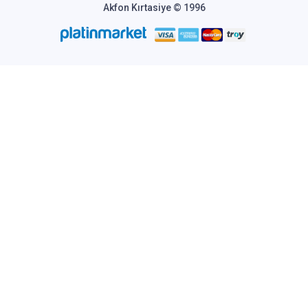
Akfon Kırtasiye © 1996