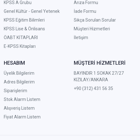
KPSS A Grubu
Arıza Formu
Genel Kültür - Genel Yetenek
İade Formu
KPSS Eğitim Bilimleri
Sıkça Sorulan Sorular
KPSS Lise & Önlisans
Müşteri Hizmetleri
ÖABT KİTAPLARI
İletişim
E-KPSS Kitapları
HESABIM
MÜŞTERİ HİZMETLERİ
Üyelik Bilgilerim
BAYINDIR 1 SOKAK 27/27
KIZILAY/ANKARA
Adres Bilgilerim
+90 (312) 431 56 35
Siparişlerim
Stok Alarm Listem
Alışveriş Listem
Fiyat Alarm Listem