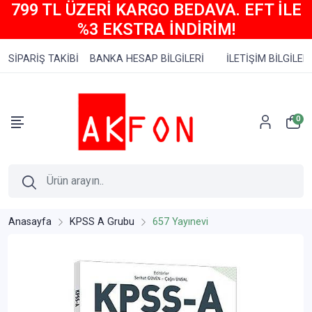
799 TL ÜZERİ KARGO BEDAVA. EFT İLE
%3 EKSTRA İNDİRİM!
SİPARİŞ TAKİBİ
BANKA HESAP BİLGİLERİ
İLETİŞİM BİLGİLERİ
0
Anasayfa
KPSS A Grubu
657 Yayınevi