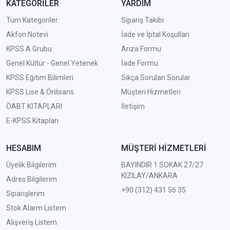
KATEGORİLER
YARDIM
Tüm Kategoriler
Sipariş Takibi
Akfon Notevi
İade ve İptal Koşulları
KPSS A Grubu
Arıza Formu
Genel Kültür - Genel Yetenek
İade Formu
KPSS Eğitim Bilimleri
Sıkça Sorulan Sorular
KPSS Lise & Önlisans
Müşteri Hizmetleri
ÖABT KİTAPLARI
İletişim
E-KPSS Kitapları
HESABIM
MÜŞTERİ HİZMETLERİ
Üyelik Bilgilerim
BAYINDIR 1 SOKAK 27/27
KIZILAY/ANKARA
Adres Bilgilerim
+90 (312) 431 56 35
Siparişlerim
Stok Alarm Listem
Alışveriş Listem