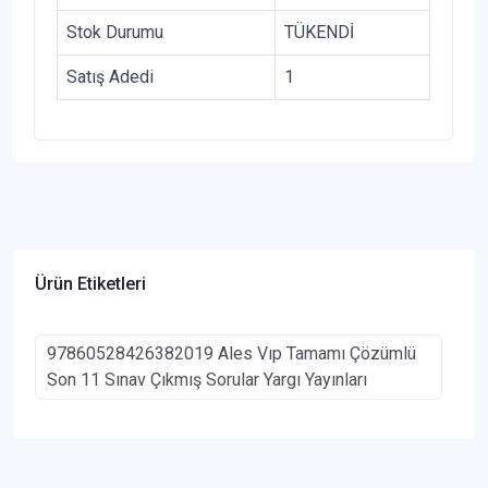
Stok Durumu
TÜKENDİ
Satış Adedi
1
Ürün Etiketleri
97860528426382019 Ales Vıp Tamamı Çözümlü
Son 11 Sınav Çıkmış Sorular Yargı Yayınları