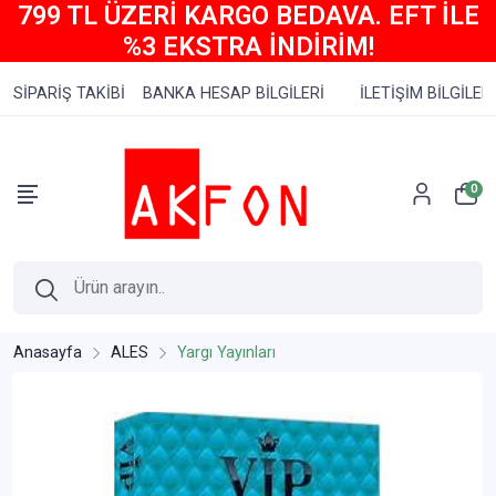
799 TL ÜZERİ KARGO BEDAVA. EFT İLE
%3 EKSTRA İNDİRİM!
SİPARİŞ TAKİBİ
BANKA HESAP BİLGİLERİ
İLETİŞİM BİLGİLERİ
0
Anasayfa
ALES
Yargı Yayınları