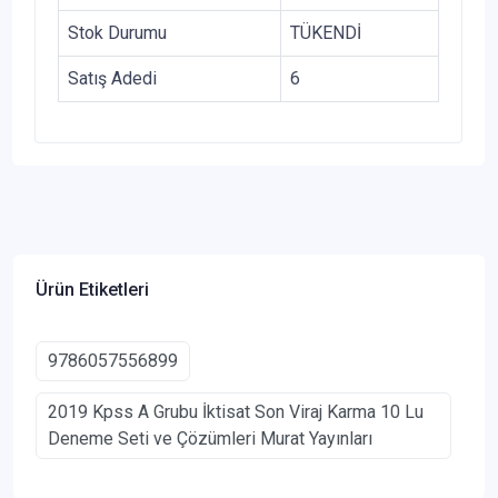
Stok Durumu
TÜKENDİ
Satış Adedi
6
Ürün Etiketleri
9786057556899
2019 Kpss A Grubu İktisat Son Viraj Karma 10 Lu
Deneme Seti ve Çözümleri Murat Yayınları