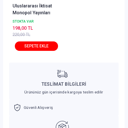
Uluslararası İktisat
Monopol Yayınları
STOKTA VAR
198,00 TL
220,00 TL
TESLİMAT BİLGİLERİ
Ürününüz gün içerisinde kargoya teslim edilir
Güvenli Alışveriş