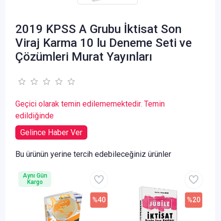
2019 KPSS A Grubu İktisat Son
Viraj Karma 10 lu Deneme Seti ve
Çözümleri Murat Yayınları
Geçici olarak temin edilememektedir. Temin
edildiğinde
Gelince Haber Ver
Bu ürünün yerine tercih edebileceğiniz ürünler
Aynı Gün
Kargo
%40
%20