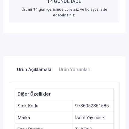
14 GÜNDE İADE
Ürünü 14 gün içerisinde ücretsiz ve kolayca iade
edebilirsiniz.
Ürün Açıklaması
Ürün Yorumları
Diğer Özellikler
Stok Kodu
9786052861585
Marka
İsem Yayıncılık