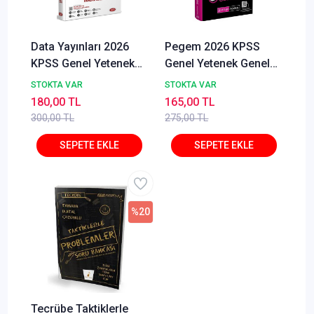
Data Yayınları 2026
Pegem 2026 KPSS
KPSS Genel Yetenek
Genel Yetenek Genel
Genel Kültür Tamamı
Kültür Sezon Finali 5
STOKTA VAR
STOKTA VAR
Çözümlü 8 Deneme
Deneme Pegem
180,00 TL
165,00 TL
Sınavı
Akademi Yayınları
300,00 TL
275,00 TL
%20
Tecrübe Taktiklerle