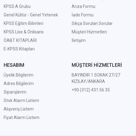
KPSS A Grubu
Arıza Formu
Genel Kültür - Genel Yetenek
İade Formu
KPSS Eğitim Bilimleri
Sıkça Sorulan Sorular
KPSS Lise & Önlisans
Müşteri Hizmetleri
ÖABT KİTAPLARI
İletişim
E-KPSS Kitapları
HESABIM
MÜŞTERİ HİZMETLERİ
Üyelik Bilgilerim
BAYINDIR 1 SOKAK 27/27
KIZILAY/ANKARA
Adres Bilgilerim
+90 (312) 431 56 35
Siparişlerim
Stok Alarm Listem
Alışveriş Listem
Fiyat Alarm Listem