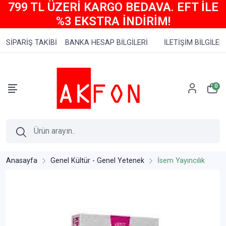
799 TL ÜZERİ KARGO BEDAVA. EFT İLE
%3 EKSTRA İNDİRİM!
SİPARİŞ TAKİBİ
BANKA HESAP BİLGİLERİ
İLETİŞİM BİLGİLERİ
0
Anasayfa
Genel Kültür - Genel Yetenek
İsem Yayıncılık