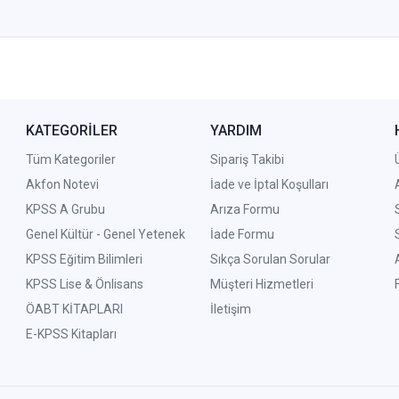
KATEGORİLER
YARDIM
Tüm Kategoriler
Sipariş Takibi
Akfon Notevi
İade ve İptal Koşulları
KPSS A Grubu
Arıza Formu
Genel Kültür - Genel Yetenek
İade Formu
KPSS Eğitim Bilimleri
Sıkça Sorulan Sorular
KPSS Lise & Önlisans
Müşteri Hizmetleri
ÖABT KİTAPLARI
İletişim
E-KPSS Kitapları