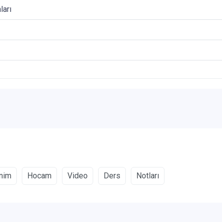
ları
nim
Hocam
Video
Ders
Notları