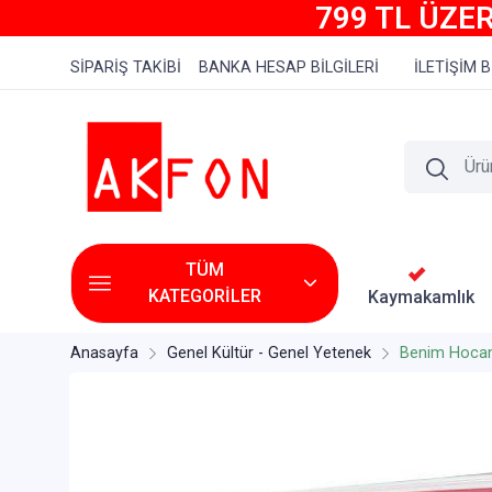
799 TL ÜZER
SİPARİŞ TAKİBİ
BANKA HESAP BİLGİLERİ
İLETİŞİM B
TÜM
KATEGORİLER
Kaymakamlık
Anasayfa
Genel Kültür - Genel Yetenek
Benim Hocam