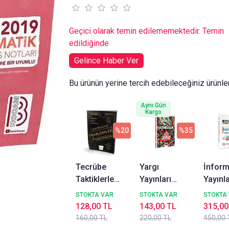
Geçici olarak temin edilememektedir. Temin
edildiğinde
Gelince Haber Ver
Bu ürünün yerine tercih edebileceğiniz ürünle
Aynı Gün
Kargo
%20
%35
Tecrübe
Yargı
İnform
Taktiklerle
Yayınları
Yayınla
Problemler
2026 KPSS
2026 
STOKTA VAR
STOKTA VAR
STOKTA
Tamamı
ve Diğer Tüm
Yeni S
128,00 TL
143,00 TL
315,00
Dijital
Sınavlara
Anamo
160,00 TL
220,00 TL
450,00 
Çözümlü
Yönelik
Matem