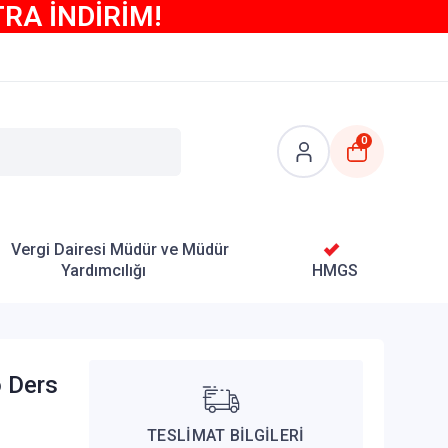
TRA İNDİRİM!
0
Vergi Dairesi Müdür ve Müdür
Yardımcılığı
HMGS
 Ders
TESLİMAT BİLGİLERİ