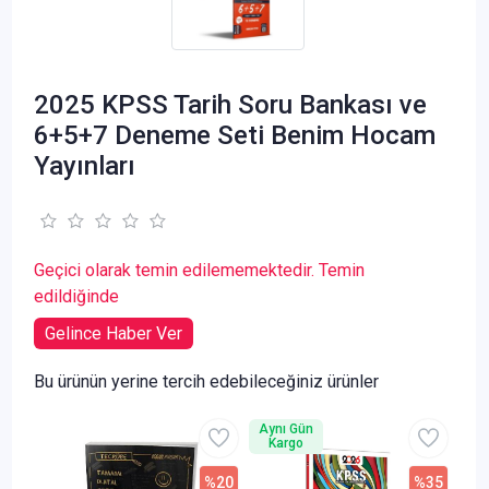
2025 KPSS Tarih Soru Bankası ve
6+5+7 Deneme Seti Benim Hocam
Yayınları
Geçici olarak temin edilememektedir. Temin
edildiğinde
Gelince Haber Ver
Bu ürünün yerine tercih edebileceğiniz ürünler
Aynı Gün
Kargo
%20
%35