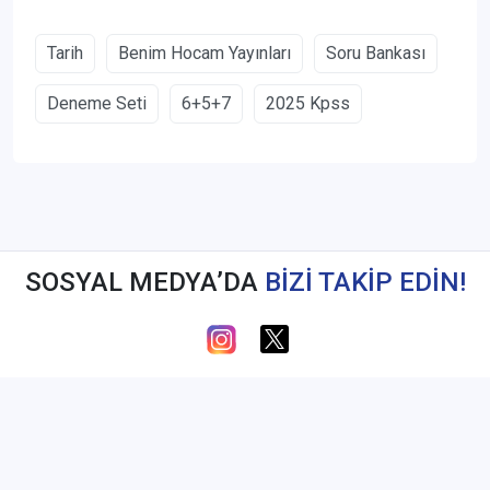
Tarih
Benim Hocam Yayınları
Soru Bankası
Deneme Seti
6+5+7
2025 Kpss
SOSYAL MEDYA’DA
BİZİ TAKİP EDİN!