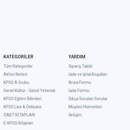
KATEGORİLER
YARDIM
Tüm Kategoriler
Sipariş Takibi
Akfon Notevi
İade ve İptal Koşulları
KPSS A Grubu
Arıza Formu
Genel Kültür - Genel Yetenek
İade Formu
KPSS Eğitim Bilimleri
Sıkça Sorulan Sorular
KPSS Lise & Önlisans
Müşteri Hizmetleri
ÖABT KİTAPLARI
İletişim
E-KPSS Kitapları