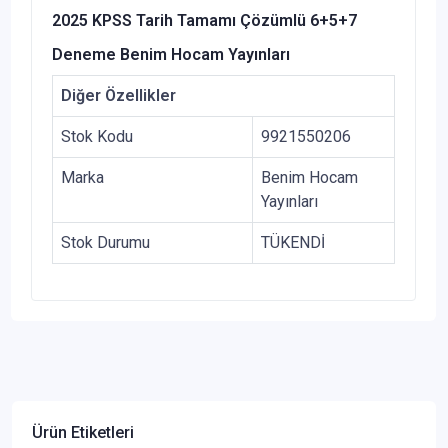
2025 KPSS Tarih Tamamı Çözümlü 6+5+7
Deneme Benim Hocam Yayınları
Diğer Özellikler
Stok Kodu
9921550206
Marka
Benim Hocam
Yayınları
Stok Durumu
TÜKENDİ
Ürün Etiketleri