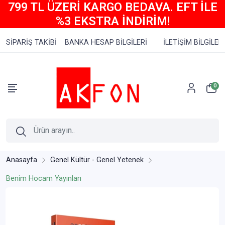
799 TL ÜZERİ KARGO BEDAVA. EFT İLE
%3 EKSTRA İNDİRİM!
SİPARİŞ TAKİBİ
BANKA HESAP BİLGİLERİ
İLETİŞİM BİLGİLERİ
0
Anasayfa
Genel Kültür - Genel Yetenek
Benim Hocam Yayınları