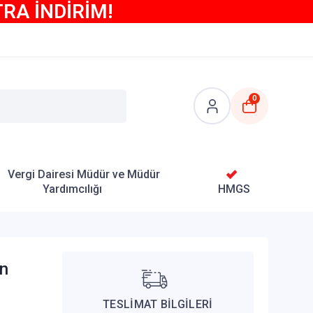
TRA İNDİRİM!
0
Vergi Dairesi Müdür ve Müdür
Yardımcılığı
HMGS
ün
TESLİMAT BİLGİLERİ