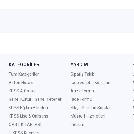
KATEGORİLER
YARDIM
Tüm Kategoriler
Sipariş Takibi
Akfon Notevi
İade ve İptal Koşulları
KPSS A Grubu
Arıza Formu
Genel Kültür - Genel Yetenek
İade Formu
KPSS Eğitim Bilimleri
Sıkça Sorulan Sorular
KPSS Lise & Önlisans
Müşteri Hizmetleri
ÖABT KİTAPLARI
İletişim
E-KPSS Kitapları