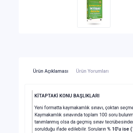
Ürün Açıklaması
Ürün Yorumları
KİTAPTAKİ KONU BAŞLIKLARI
Yeni formatta kaymakamlık sınavı, çoktan seçmel
Kaymakamlık sınavında toplam 100 soru bulunma
tanımlanmış olsa da geçmiş sınav tecrübesinde
sorulduğu ifade edilebilir. Soruların
% 10’u ise (