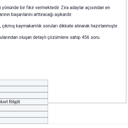
i yönünde bir fikir vermektedir. Zira adaylar açısından en
nın başarılarını arttıracağı aşikardır.
ı, çıkmış kaymakamlık soruları dikkate alınarak hazırlanmıştır.
rularından oluşan detaylı çözümlere sahip 456 soru
i
ksel Bilgili