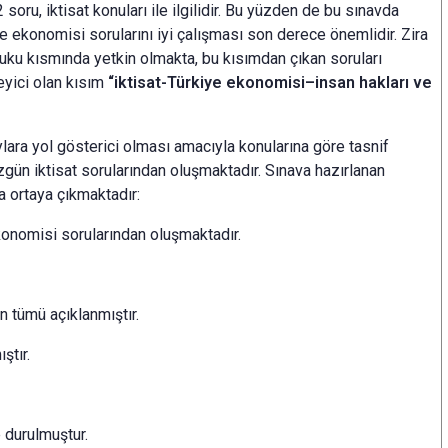
soru, iktisat konuları ile ilgilidir. Bu yüzden de bu sınavda
ye ekonomisi sorularını iyi çalışması son derece önemlidir. Zira
kuku kısmında yetkin olmakta, bu kısımdan çıkan soruları
eyici olan kısım
“iktisat-Türkiye ekonomisi–insan hakları ve
lara yol gösterici olması amacıyla konularına göre tasnif
zgün iktisat sorularından oluşmaktadır. Sınava hazırlanan
a ortaya çıkmaktadır:
ekonomisi sorularından oluşmaktadır.
 tümü açıklanmıştır.
ştır.
 durulmuştur.