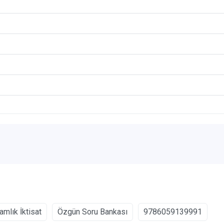
mlık İktisat
Özgün Soru Bankası
9786059139991