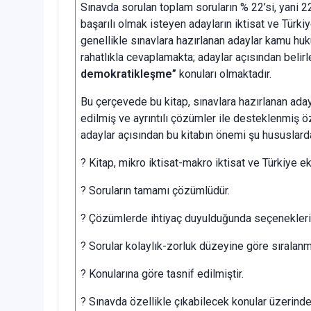
Sınavda sorulan toplam soruların % 22’si, yani 22 
başarılı olmak isteyen adayların iktisat ve Türki
genellikle sınavlara hazırlanan adaylar kamu hu
rahatlıkla cevaplamakta; adaylar açısından belirl
demokratikleşme”
konuları olmaktadır.
Bu çerçevede bu kitap, sınavlara hazırlanan aday
edilmiş ve ayrıntılı çözümler ile desteklenmiş ö
adaylar açısından bu kitabın önemi şu hususlard
? Kitap, mikro iktisat-makro iktisat ve Türkiye 
? Soruların tamamı çözümlüdür.
? Çözümlerde ihtiyaç duyulduğunda seçeneklerin
? Sorular kolaylık-zorluk düzeyine göre sıralanmı
? Konularına göre tasnif edilmiştir.
? Sınavda özellikle çıkabilecek konular üzerinde