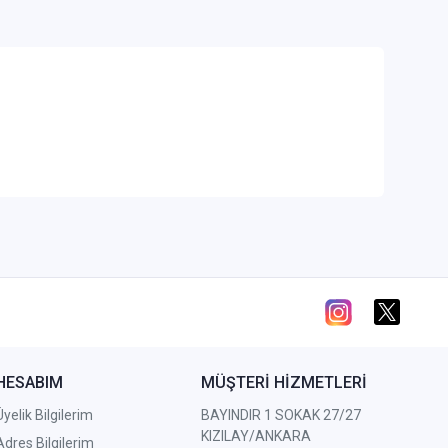
HESABIM
MÜŞTERİ HİZMETLERİ
Üyelik Bilgilerim
BAYINDIR 1 SOKAK 27/27
KIZILAY/ANKARA
Adres Bilgilerim