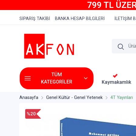
799 TL ÜZER
SİPARİŞ TAKİBİ
BANKA HESAP BİLGİLERİ
İLETİŞİM B
TÜM
KATEGORİLER
Kaymakamlık
Anasayfa
Genel Kültür - Genel Yetenek
4T Yayınları
%20