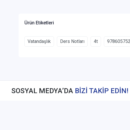
Ürün Etiketleri
Vatandaşlık
Ders Notları
4t
97860575
SOSYAL MEDYA’DA
BİZİ TAKİP EDİN!