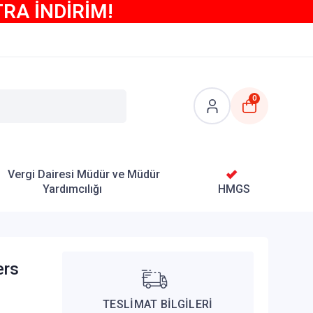
TRA İNDİRİM!
0
Vergi Dairesi Müdür ve Müdür
Yardımcılığı
HMGS
ers
TESLİMAT BİLGİLERİ