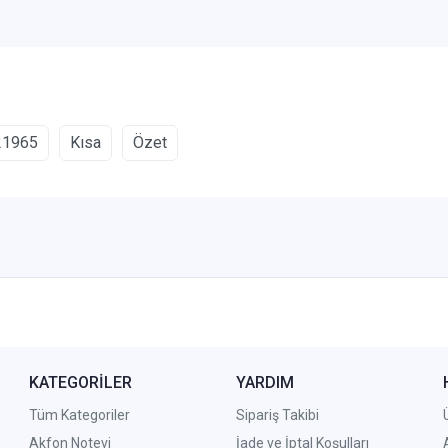
21965
Kısa
Özet
KATEGORİLER
YARDIM
Tüm Kategoriler
Sipariş Takibi
Akfon Notevi
İade ve İptal Koşulları