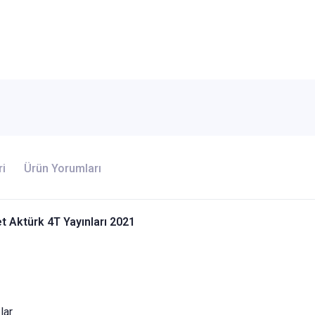
ri
Ürün Yorumları
 Aktürk 4T Yayınları 2021
lar