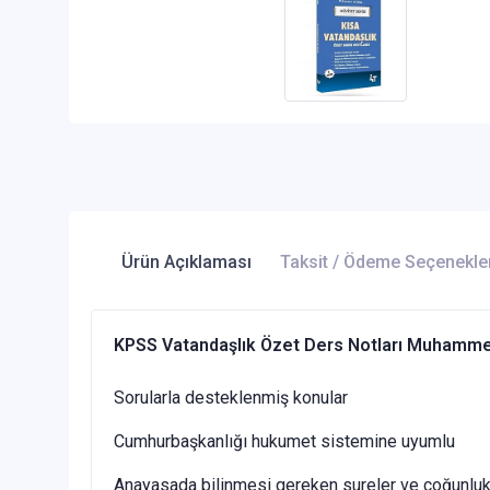
Ürün Açıklaması
Taksit / Ödeme Seçenekle
KPSS Vatandaşlık Özet Ders Notları Muhammet
Sorularla desteklenmiş konular
Cumhurbaşkanlığı hukumet sistemine uyumlu
Anayasada bilinmesi gereken sureler ve çoğunluk