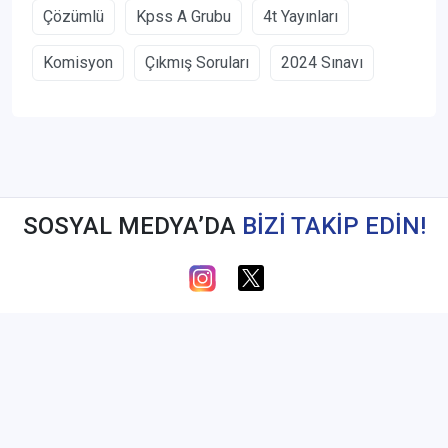
Çözümlü
Kpss A Grubu
4t Yayınları
Komisyon
Çıkmış Soruları
2024 Sınavı
SOSYAL MEDYA’DA
BİZİ TAKİP EDİN!