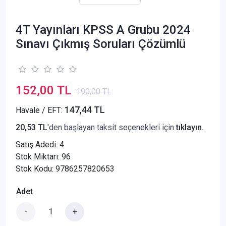
4T Yayınları KPSS A Grubu 2024
Sınavı Çıkmış Soruları Çözümlü
152,00 TL
190,00 TL
147,44 TL
Havale / EFT:
20,53 TL
'den başlayan taksit seçenekleri için
tıklayın.
Satış Adedi:
4
Stok Miktarı: 96
Stok Kodu: 9786257820653
Adet
-
+