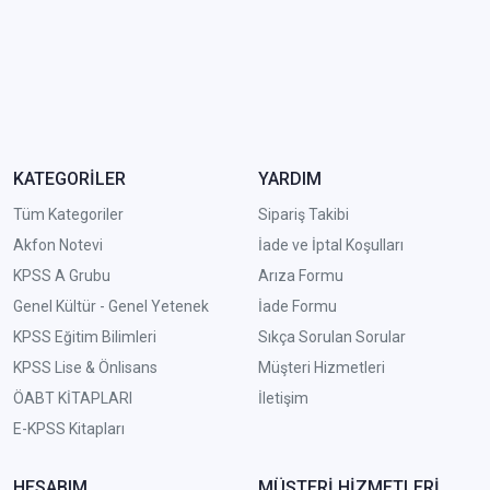
KATEGORİLER
YARDIM
Tüm Kategoriler
Sipariş Takibi
Akfon Notevi
İade ve İptal Koşulları
KPSS A Grubu
Arıza Formu
Genel Kültür - Genel Yetenek
İade Formu
KPSS Eğitim Bilimleri
Sıkça Sorulan Sorular
KPSS Lise & Önlisans
Müşteri Hizmetleri
ÖABT KİTAPLARI
İletişim
E-KPSS Kitapları
HESABIM
MÜŞTERİ HİZMETLERİ