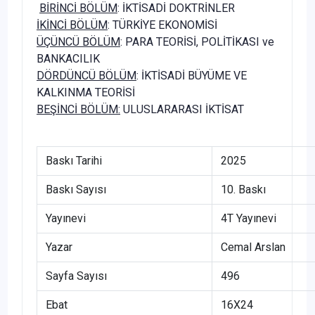
BİRİNCİ BÖLÜM
: İKTİSADİ DOKTRİNLER
İKİNCİ BÖLÜM
: TÜRKİYE EKONOMİSİ
ÜÇÜNCÜ BÖLÜM
: PARA TEORİSİ, POLİTİKASI ve
BANKACILIK
DÖRDÜNCÜ BÖLÜM
: İKTİSADİ BÜYÜME VE
KALKINMA TEORİSİ
BEŞİNCİ BÖLÜM:
ULUSLARARASI İKTİSAT
Baskı Tarihi
2025
Baskı Sayısı
10. Baskı
Yayınevi
4T Yayınevi
Yazar
Cemal Arslan
Sayfa Sayısı
496
Ebat
16X24