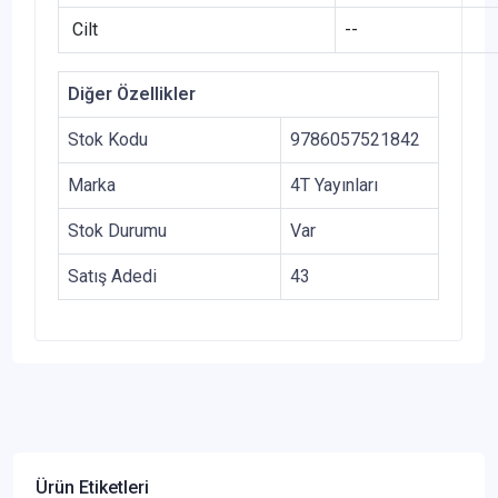
Cilt
--
Diğer Özellikler
Stok Kodu
9786057521842
Marka
4T Yayınları
Stok Durumu
Var
Satış Adedi
43
Ürün Etiketleri