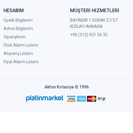
HESABIM
MÜŞTERİ HİZMETLERİ
Üyelik Bilgilerim
BAYINDIR 1 SOKAK 27/27
KIZILAY/ANKARA
Adres Bilgilerim
+90 (312) 431 56 35
Siparişlerim
Stok Alarm Listem
Alışveriş Listem
Fiyat Alarm Listem
Akfon Kırtasiye © 1996