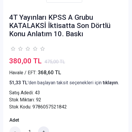
4T Yayınları KPSS A Grubu
KATALAKSİ İktisatta Son Dörtlü
Konu Anlatım 10. Baskı
380,00 TL
475,00 TL
368,60 TL
Havale / EFT:
51,33 TL
'den başlayan taksit seçenekleri için
tıklayın.
Satış Adedi:
43
Stok Miktarı: 92
Stok Kodu: 9786057521842
Adet
-
+