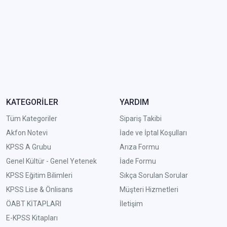
KATEGORİLER
YARDIM
Tüm Kategoriler
Sipariş Takibi
Akfon Notevi
İade ve İptal Koşulları
KPSS A Grubu
Arıza Formu
Genel Kültür - Genel Yetenek
İade Formu
KPSS Eğitim Bilimleri
Sıkça Sorulan Sorular
KPSS Lise & Önlisans
Müşteri Hizmetleri
ÖABT KİTAPLARI
İletişim
E-KPSS Kitapları