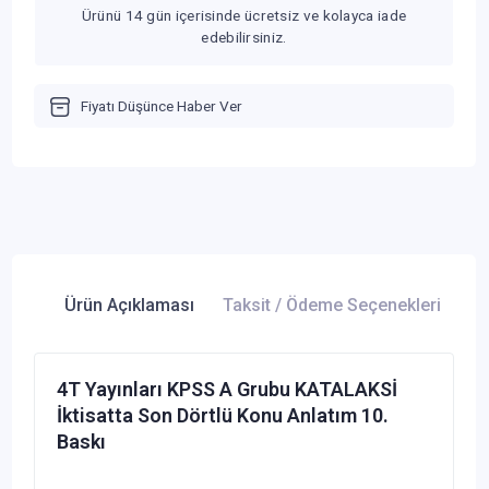
Ürünü 14 gün içerisinde ücretsiz ve kolayca iade
edebilirsiniz.
Fiyatı Düşünce Haber Ver
Ürün Açıklaması
Taksit / Ödeme Seçenekleri
Ür
4T Yayınları KPSS A Grubu KATALAKSİ
İktisatta Son Dörtlü Konu Anlatım 10.
Baskı