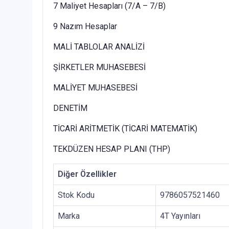
7 Maliyet Hesapları (7/A – 7/B)
9 Nazım Hesaplar
MALİ TABLOLAR ANALİZİ
ŞİRKETLER MUHASEBESİ
MALİYET MUHASEBESİ
DENETİM
TİCARİ ARİTMETİK (TİCARİ MATEMATİK)
TEKDÜZEN HESAP PLANI (THP)
Diğer Özellikler
Stok Kodu
9786057521460
Marka
4T Yayınları