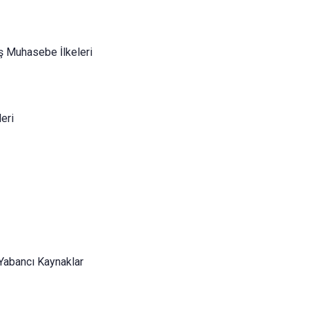
 Muhasebe İlkeleri
eri
 Yabancı Kaynaklar