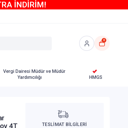
TRA İNDİRİM!
0
Vergi Dairesi Müdür ve Müdür
Yardımcılığı
HMGS
ar
TESLİMAT BİLGİLERİ
tov 4T