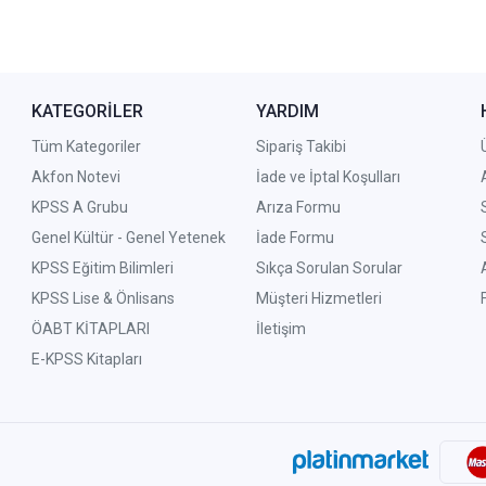
KATEGORİLER
YARDIM
Tüm Kategoriler
Sipariş Takibi
Akfon Notevi
İade ve İptal Koşulları
KPSS A Grubu
Arıza Formu
Genel Kültür - Genel Yetenek
İade Formu
KPSS Eğitim Bilimleri
Sıkça Sorulan Sorular
KPSS Lise & Önlisans
Müşteri Hizmetleri
ÖABT KİTAPLARI
İletişim
E-KPSS Kitapları