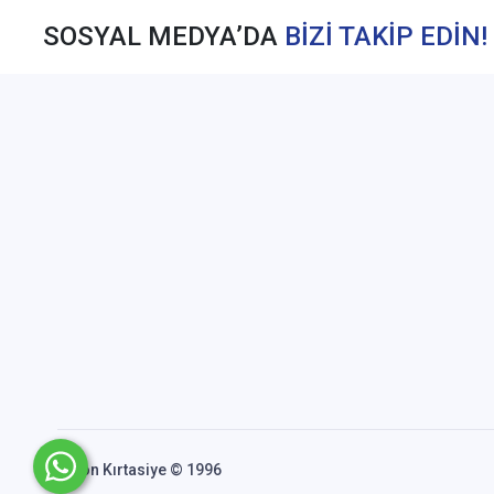
SOSYAL MEDYA’DA
BİZİ TAKİP EDİN!
Akfon Kırtasiye © 1996