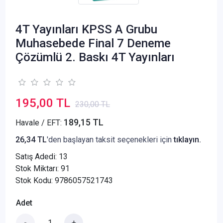
4T Yayınları KPSS A Grubu
Muhasebede Final 7 Deneme
Çözümlü 2. Baskı 4T Yayınları
195,00 TL
230,00 TL
189,15 TL
Havale / EFT:
26,34 TL
'den başlayan taksit seçenekleri için
tıklayın.
Satış Adedi:
13
Stok Miktarı: 91
Stok Kodu: 9786057521743
Adet
-
+