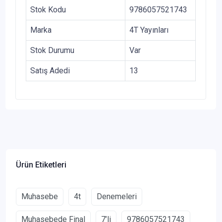
Stok Kodu
9786057521743
Marka
4T Yayınları
Stok Durumu
Var
Satış Adedi
13
Ürün Etiketleri
Muhasebe
4t
Denemeleri
Muhasebede Final
7’li
9786057521743