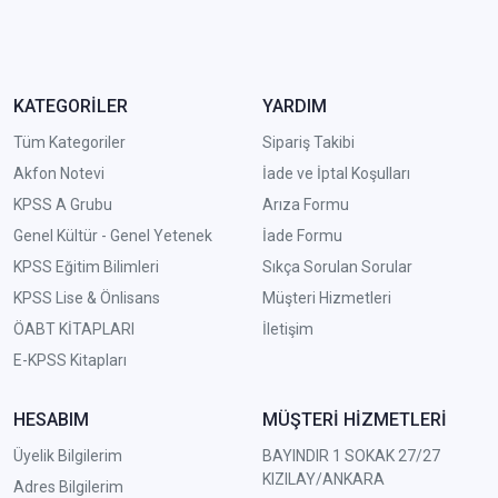
KATEGORİLER
YARDIM
Tüm Kategoriler
Sipariş Takibi
Akfon Notevi
İade ve İptal Koşulları
KPSS A Grubu
Arıza Formu
Genel Kültür - Genel Yetenek
İade Formu
KPSS Eğitim Bilimleri
Sıkça Sorulan Sorular
KPSS Lise & Önlisans
Müşteri Hizmetleri
ÖABT KİTAPLARI
İletişim
E-KPSS Kitapları
HESABIM
MÜŞTERİ HİZMETLERİ
Üyelik Bilgilerim
BAYINDIR 1 SOKAK 27/27
KIZILAY/ANKARA
Adres Bilgilerim