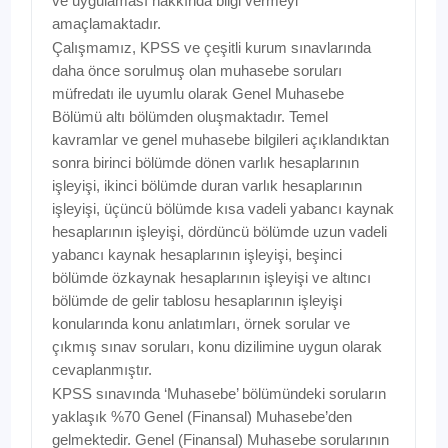
ve uygulaması hakkında bilgi vermeyi
amaçlamaktadır.
Çalışmamız, KPSS ve çeşitli kurum sınavlarında
daha önce sorulmuş olan muhasebe soruları
müfredatı ile uyumlu olarak Genel Muhasebe
Bölümü altı bölümden oluşmaktadır. Temel
kavramlar ve genel muhasebe bilgileri açıklandıktan
sonra birinci bölümde dönen varlık hesaplarının
işleyişi, ikinci bölümde duran varlık hesaplarının
işleyişi, üçüncü bölümde kısa vadeli yabancı kaynak
hesaplarının işleyişi, dördüncü bölümde uzun vadeli
yabancı kaynak hesaplarının işleyişi, beşinci
bölümde özkaynak hesaplarının işleyişi ve altıncı
bölümde de gelir tablosu hesaplarının işleyişi
konularında konu anlatımları, örnek sorular ve
çıkmış sınav soruları, konu dizilimine uygun olarak
cevaplanmıştır.
KPSS sınavında ‘Muhasebe’ bölümündeki soruların
yaklaşık %70 Genel (Finansal) Muhasebe’den
gelmektedir. Genel (Finansal) Muhasebe sorularının