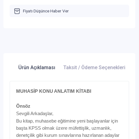
Fiyatı Düşünce Haber Ver
Ürün Açıklaması
Taksit / Ödeme Seçenekleri
Ür
MUHASİP KONU ANLATIM KİTABI
Önsöz
Sevgili Arkadaşlar,
Bu kitap, muhasebe eğitimine yeni başlayanlar için
başta KPSS olmak üzere müfettişlik, uzmanlık,
denetçilik gibi kurum sınavlarına hazırlanan adaylar