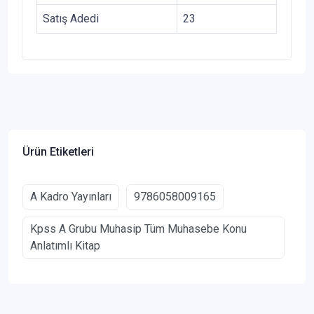
Satış Adedi
23
Ürün Etiketleri
A Kadro Yayınları
9786058009165
Kpss A Grubu Muhasip Tüm Muhasebe Konu
Anlatımlı Kitap