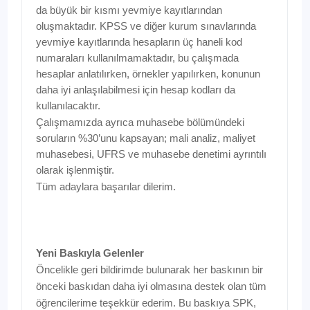
da büyük bir kısmı yevmiye kayıtlarından
oluşmaktadır. KPSS ve diğer kurum sınavlarında
yevmiye kayıtlarında hesapların üç haneli kod
numaraları kullanılmamaktadır, bu çalışmada
hesaplar anlatılırken, örnekler yapılırken, konunun
daha iyi anlaşılabilmesi için hesap kodları da
kullanılacaktır.
Çalışmamızda ayrıca muhasebe bölümündeki
soruların %30’unu kapsayan; mali analiz, maliyet
muhasebesi, UFRS ve muhasebe denetimi ayrıntılı
olarak işlenmiştir.
Tüm adaylara başarılar dilerim.
Yeni Baskıyla Gelenler
Öncelikle geri bildirimde bulunarak her baskının bir
önceki baskıdan daha iyi olmasına destek olan tüm
öğrencilerime teşekkür ederim. Bu baskıya SPK,