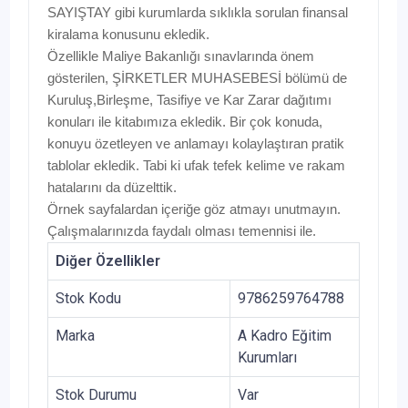
SAYIŞTAY gibi kurumlarda sıklıkla sorulan finansal
kiralama konusunu ekledik.
Özellikle Maliye Bakanlığı sınavlarında önem
gösterilen, ŞİRKETLER MUHASEBESİ bölümü de
Kuruluş,Birleşme, Tasifiye ve Kar Zarar dağıtımı
konuları ile kitabımıza ekledik. Bir çok konuda,
konuyu özetleyen ve anlamayı kolaylaştıran pratik
tablolar ekledik. Tabi ki ufak tefek kelime ve rakam
hatalarını da düzelttik.
Örnek sayfalardan içeriğe göz atmayı unutmayın.
Çalışmalarınızda faydalı olması temennisi ile.
Diğer Özellikler
Stok Kodu
9786259764788
Marka
A Kadro Eğitim
Kurumları
Stok Durumu
Var