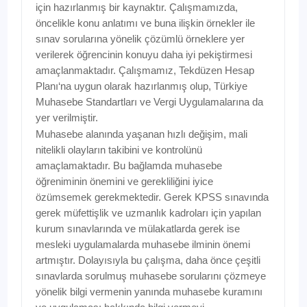
için hazırlanmış bir kaynaktır. Çalışmamızda,
öncelikle konu anlatımı ve buna ilişkin örnekler ile
sınav sorularına yönelik çözümlü örneklere yer
verilerek öğrencinin konuyu daha iyi pekiştirmesi
amaçlanmaktadır. Çalışmamız, Tekdüzen Hesap
Planı‘na uygun olarak hazırlanmış olup, Türkiye
Muhasebe Standartları ve Vergi Uygulamalarına da
yer verilmiştir.
Muhasebe alanında yaşanan hızlı değişim, mali
nitelikli olayların takibini ve kontrolünü
amaçlamaktadır. Bu bağlamda muhasebe
öğreniminin önemini ve gerekliliğini iyice
özümsemek gerekmektedir. Gerek KPSS sınavında
gerek müfettişlik ve uzmanlık kadroları için yapılan
kurum sınavlarında ve mülakatlarda gerek ise
mesleki uygulamalarda muhasebe ilminin önemi
artmıştır. Dolayısıyla bu çalışma, daha önce çeşitli
sınavlarda sorulmuş muhasebe sorularını çözmeye
yönelik bilgi vermenin yanında muhasebe kuramını