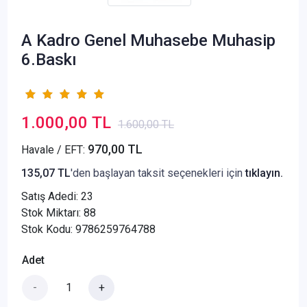
A Kadro Genel Muhasebe Muhasip
6.Baskı
1.000,00 TL
1.600,00 TL
970,00 TL
Havale / EFT:
135,07 TL
'den başlayan taksit seçenekleri için
tıklayın.
Satış Adedi:
23
Stok Miktarı: 88
Stok Kodu: 9786259764788
Adet
-
+