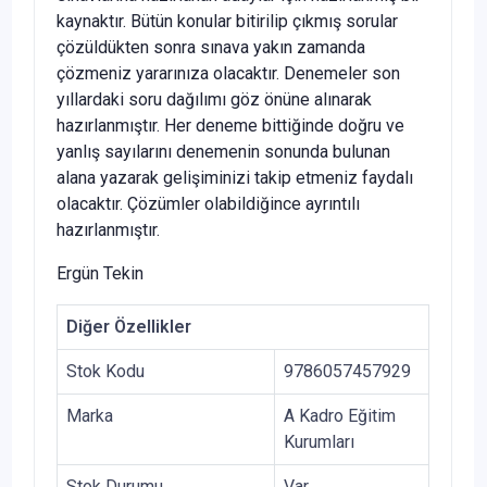
kaynaktır. Bütün konular bitirilip çıkmış sorular
çözüldükten sonra sınava yakın zamanda
çözmeniz yararınıza olacaktır. Denemeler son
yıllardaki soru dağılımı göz önüne alınarak
hazırlanmıştır. Her deneme bittiğinde doğru ve
yanlış sayılarını denemenin sonunda bulunan
alana yazarak gelişiminizi takip etmeniz faydalı
olacaktır. Çözümler olabildiğince ayrıntılı
hazırlanmıştır.
Ergün Tekin
Diğer Özellikler
Stok Kodu
9786057457929
Marka
A Kadro Eğitim
Kurumları
Stok Durumu
Var