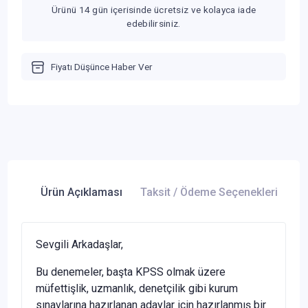
Ürünü 14 gün içerisinde ücretsiz ve kolayca iade
edebilirsiniz.
Fiyatı Düşünce Haber Ver
Ürün Açıklaması
Taksit / Ödeme Seçenekleri
Ür
Sevgili Arkadaşlar,
Bu denemeler, başta KPSS olmak üzere
müfettişlik, uzmanlık, denetçilik gibi kurum
sınavlarına hazırlanan adaylar için hazırlanmış bir