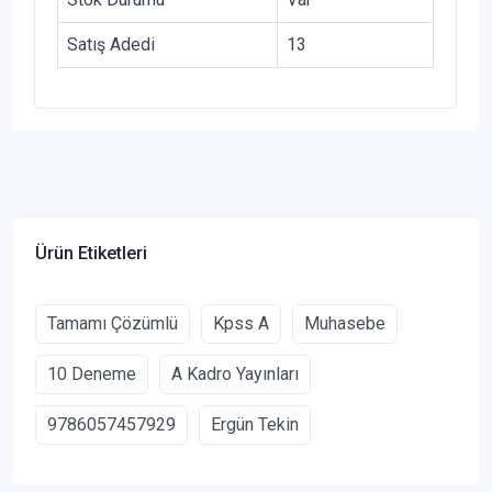
Satış Adedi
13
Ürün Etiketleri
Tamamı Çözümlü
Kpss A
Muhasebe
10 Deneme
A Kadro Yayınları
9786057457929
Ergün Tekin