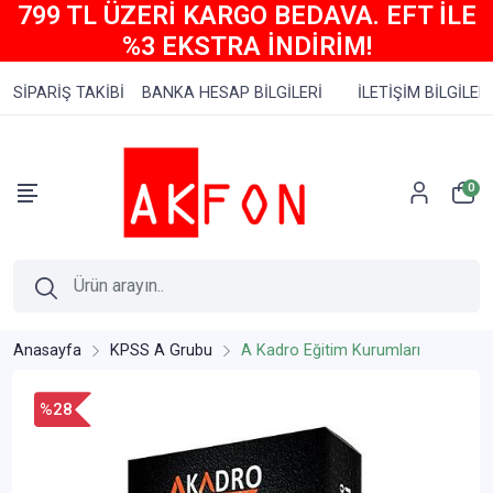
799 TL ÜZERİ KARGO BEDAVA. EFT İLE
%3 EKSTRA İNDİRİM!
SİPARİŞ TAKİBİ
BANKA HESAP BİLGİLERİ
İLETİŞİM BİLGİLERİ
0
Anasayfa
KPSS A Grubu
A Kadro Eğitim Kurumları
%28