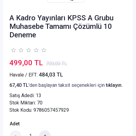
A Kadro Yayınları KPSS A Grubu
Muhasebe Tamamı Çözümlü 10
Deneme
499,00 TL
700,00 TL
484,03 TL
Havale / EFT:
67,40 TL
'den başlayan taksit seçenekleri için
tıklayın.
Satış Adedi:
13
Stok Miktarı: 70
Stok Kodu: 9786057457929
Adet
-
+