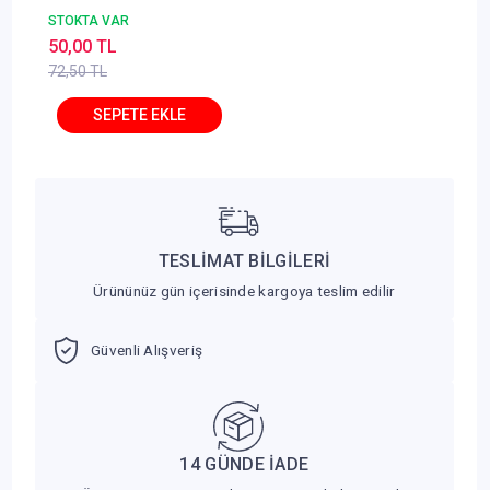
STOKTA VAR
50,00 TL
72,50 TL
TESLİMAT BİLGİLERİ
Ürününüz gün içerisinde kargoya teslim edilir
Güvenli Alışveriş
14 GÜNDE İADE