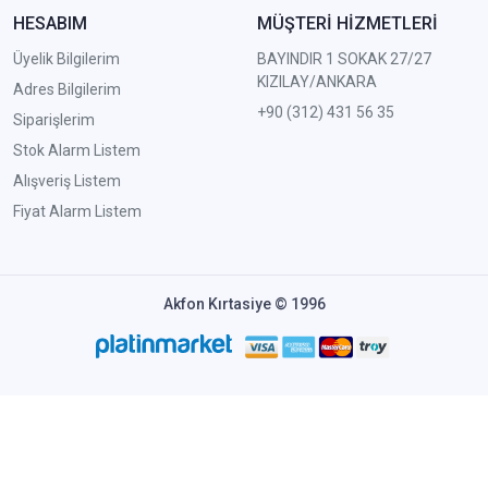
HESABIM
MÜŞTERİ HİZMETLERİ
Üyelik Bilgilerim
BAYINDIR 1 SOKAK 27/27
KIZILAY/ANKARA
Adres Bilgilerim
+90 (312) 431 56 35
Siparişlerim
Stok Alarm Listem
Alışveriş Listem
Fiyat Alarm Listem
Akfon Kırtasiye © 1996