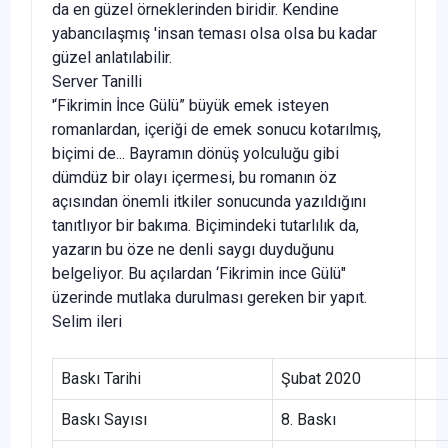
da en güzel örneklerinden biridir. Kendine
yabancılaşmış 'insan teması olsa olsa bu kadar
güzel anlatılabilir.
Server Tanilli
'‘Fikrimin İnce Gülü” büyük emek isteyen
romanlardan, içeriği de emek sonucu kotarılmış,
biçimi de... Bayramın dönüş yolculuğu gibi
dümdüz bir olayı içermesi, bu romanın öz
açısından önemli itkiler sonucunda yazıldığını
tanıtlıyor bir bakıma. Biçimindeki tutarlılık da,
yazarın bu öze ne denli saygı duyduğunu
belgeliyor. Bu açılardan ‘Fikrimin ince Gülü"
üzerinde mutlaka durulması gereken bir yapıt.
Selim ileri
Baskı Tarihi
Şubat 2020
Baskı Sayısı
8. Baskı