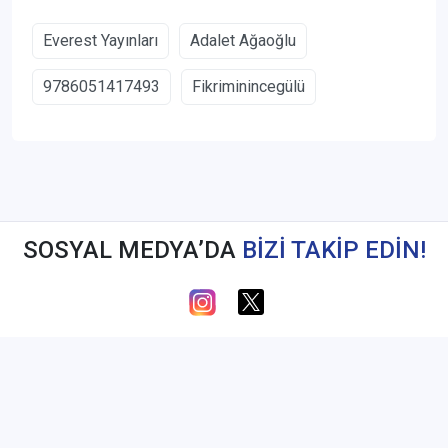
Everest Yayınları
Adalet Ağaoğlu
9786051417493
Fikriminincegülü
SOSYAL MEDYA’DA
BİZİ TAKİP EDİN!