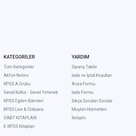
KATEGORİLER
YARDIM
Tüm Kategoriler
Sipariş Takibi
Akfon Notevi
İade ve İptal Koşulları
KPSS A Grubu
Arıza Formu
Genel Kültür - Genel Yetenek
İade Formu
KPSS Eğitim Bilimleri
Sıkça Sorulan Sorular
KPSS Lise & Önlisans
Müşteri Hizmetleri
ÖABT KİTAPLARI
İletişim
E-KPSS Kitapları