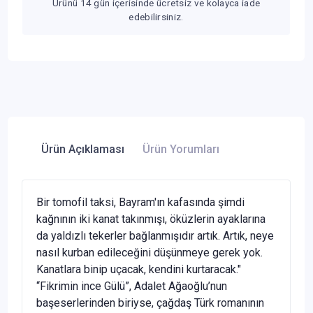
Ürünü 14 gün içerisinde ücretsiz ve kolayca iade
edebilirsiniz.
Ürün Açıklaması
Ürün Yorumları
Bir tomofil taksi, Bayram'ın kafasında şimdi
kağnının iki kanat takınmışı, öküzlerin ayaklarına
da yaldızlı tekerler bağlanmışıdır artık. Artık, neye
nasıl kurban edileceğini düşünmeye gerek yok.
Kanatlara binip uçacak, kendini kurtaracak."
“Fikrimin ince Gülü”, Adalet Ağaoğlu’nun
başeserlerinden biriyse, çağdaş Türk romanının