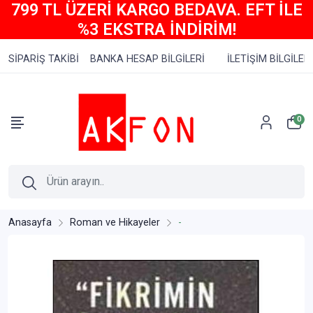
799 TL ÜZERİ KARGO BEDAVA. EFT İLE
%3 EKSTRA İNDİRİM!
SİPARİŞ TAKİBİ
BANKA HESAP BİLGİLERİ
İLETİŞİM BİLGİLERİ
0
Anasayfa
Roman ve Hikayeler
-