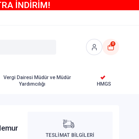
TRA İNDİRİM!
0
Vergi Dairesi Müdür ve Müdür
Yardımcılığı
HMGS
 Memur
TESLİMAT BİLGİLERİ