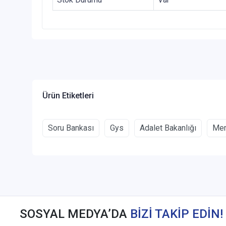
Ürün Etiketleri
Soru Bankası
Gys
Adalet Bakanlığı
Me
SOSYAL MEDYA’DA
BİZİ TAKİP EDİN!