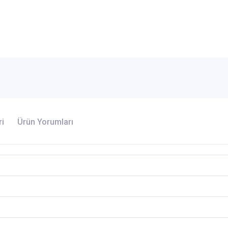
ri
Ürün Yorumları