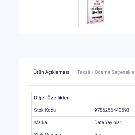
Ürün Açıklaması
Taksit / Ödeme Seçenekle
Diğer Özellikler
Stok Kodu
9786256440593
Marka
Data Yayınları
Stok Durumu
Var