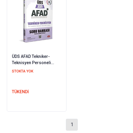
ÜDS AFAD Tekniker-
Teknisyen Personeli
Hazırlık Soru Bankası
STOKTA YOK
Data Yayınları 2025
TÜKENDİ
1