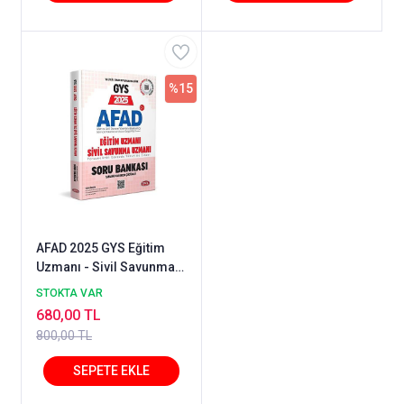
%15
AFAD 2025 GYS Eğitim
Uzmanı - Sivil Savunma
Uzmanı Bankası -
STOKTA VAR
Karekod Çözümlü
680,00 TL
800,00 TL