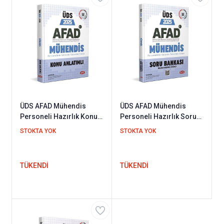
ÜDS AFAD Mühendis
ÜDS AFAD Mühendis
Personeli Hazırlık Konu
Personeli Hazırlık Soru
Anlatımlı Data Yayınları
Bankası Data Yayınları
STOKTA YOK
STOKTA YOK
2025
2025
TÜKENDİ
TÜKENDİ