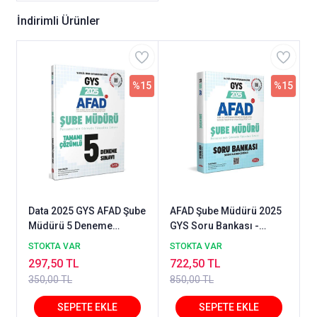
İndirimli Ürünler
%15
%15
Data 2025 GYS AFAD Şube
AFAD Şube Müdürü 2025
Müdürü 5 Deneme
GYS Soru Bankası -
Çözümlü Görevde
Karekod Çözümlü
STOKTA VAR
STOKTA VAR
Yükselme Data Yayınları
297,50 TL
722,50 TL
350,00 TL
850,00 TL