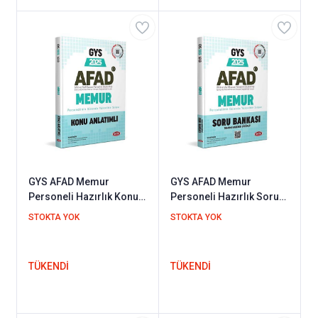
GYS AFAD Memur
GYS AFAD Memur
Personeli Hazırlık Konu
Personeli Hazırlık Soru
Anlatımlı Data Yayınları
Bankası Data Yayınları
STOKTA YOK
STOKTA YOK
2025
2025
TÜKENDİ
TÜKENDİ