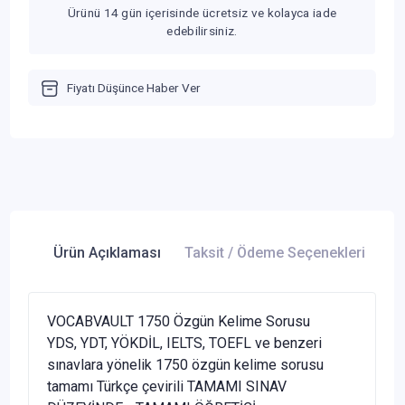
Ürünü 14 gün içerisinde ücretsiz ve kolayca iade
edebilirsiniz.
Fiyatı Düşünce Haber Ver
Ürün Açıklaması
Taksit / Ödeme Seçenekleri
Ür
VOCABVAULT 1750 Özgün Kelime Sorusu
YDS, YDT, YÖKDİL, IELTS, TOEFL ve benzeri
sınavlara yönelik 1750 özgün kelime sorusu
tamamı Türkçe çevirili TAMAMI SINAV