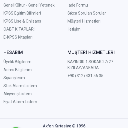
Genel Kültür - Genel Yetenek
İade Formu
KPSS Eğitim Bilimleri
Sıkça Sorulan Sorular
KPSS Lise & Önlisans
Müşteri Hizmetleri
ÖABT KİTAPLARI
İletişim
E-KPSS Kitapları
HESABIM
MÜŞTERİ HİZMETLERİ
Üyelik Bilgilerim
BAYINDIR 1 SOKAK 27/27
KIZILAY/ANKARA
Adres Bilgilerim
+90 (312) 431 56 35
Siparişlerim
Stok Alarm Listem
Alışveriş Listem
Fiyat Alarm Listem
Akfon Kırtasiye © 1996