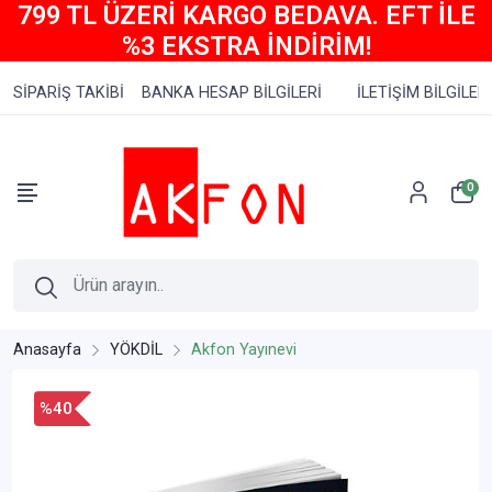
799 TL ÜZERİ KARGO BEDAVA. EFT İLE
%3 EKSTRA İNDİRİM!
SİPARİŞ TAKİBİ
BANKA HESAP BİLGİLERİ
İLETİŞİM BİLGİLERİ
0
Anasayfa
YÖKDİL
Akfon Yayınevi
%40