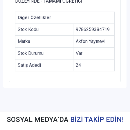
DÜZEYİNDE - TAMAMI ÖĞRETİCİ
Diğer Özellikler
Stok Kodu
9786259384719
Marka
Akfon Yayınevi
Stok Durumu
Var
Satış Adedi
24
SOSYAL MEDYA’DA
BİZİ TAKİP EDİN!