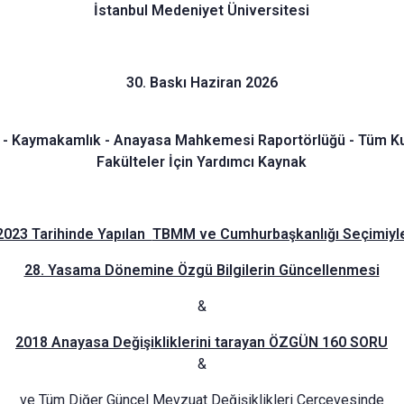
İstanbul Medeniyet Üniversitesi
30. Baskı Haziran 2026
 - Kaymakamlık - Anayasa Mahkemesi Raportörlüğü - Tüm Kur
Fakülteler İçin Yardımcı Kaynak
2023 Tarihinde Yapılan
TBMM ve Cumhurbaşkanlığı Seçimiyl
28. Yasama Dönemine Özgü Bilgilerin Güncellenmesi
&
2018 Anayasa Değişikliklerini tarayan ÖZGÜN 160 SORU
&
ve Tüm Diğer Güncel Mevzuat Değişiklikleri Çerçevesinde