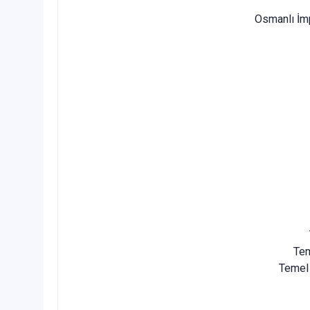
Osmanlı İmp
Tem
Temel 