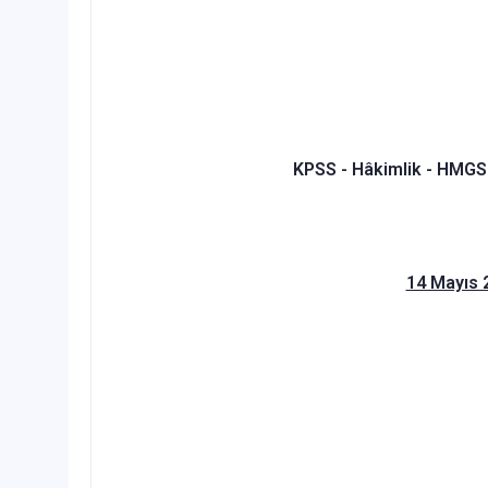
KPSS - Hâkimlik - HMGS
14 Mayıs 