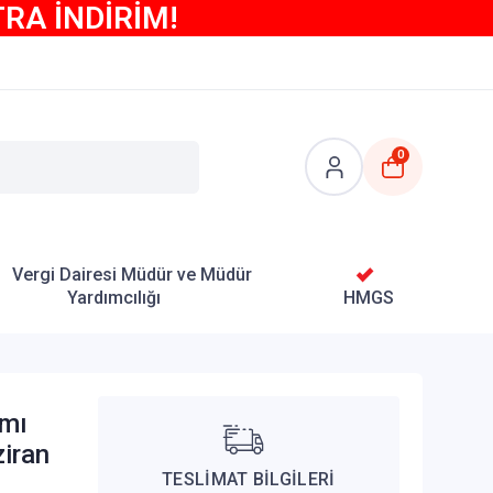
TRA İNDİRİM!
0
Vergi Dairesi Müdür ve Müdür
Yardımcılığı
HMGS
ımı
ziran
TESLİMAT BİLGİLERİ