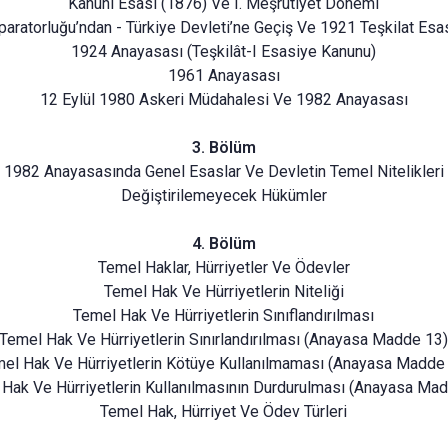
Kanuni Esasi (1876) Ve I. Meşrutiyet Dönemi
aratorluğu’ndan - Türkiye Devleti’ne Geçiş Ve 1921 Teşkilat Es
1924 Anayasası (Teşkilât-I Esasiye Kanunu)
1961 Anayasası
12 Eylül 1980 Askeri Müdahalesi Ve 1982 Anayasası
3. Bölüm
1982 Anayasasında Genel Esaslar Ve Devletin Temel Nitelikleri
Değiştirilemeyecek Hükümler
4. Bölüm
Temel Haklar, Hürriyetler Ve Ödevler
Temel Hak Ve Hürriyetlerin Niteliği
Temel Hak Ve Hürriyetlerin Sınıflandırılması
Temel Hak Ve Hürriyetlerin Sınırlandırılması (Anayasa Madde 13)
el Hak Ve Hürriyetlerin Kötüye Kullanılmaması (Anayasa Madde
Hak Ve Hürriyetlerin Kullanılmasının Durdurulması (Anayasa Ma
Temel Hak, Hürriyet Ve Ödev Türleri