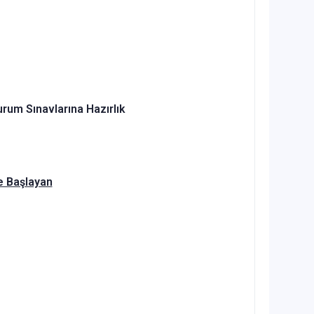
um Sınavlarına Hazırlık
e Başlayan