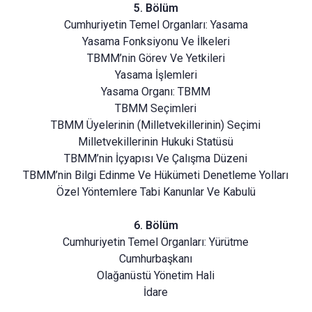
5. Bölüm
Cumhuriyetin Temel Organları: Yasama
Yasama Fonksiyonu Ve İlkeleri
TBMM’nin Görev Ve Yetkileri
Yasama İşlemleri
Yasama Organı: TBMM
TBMM Seçimleri
TBMM Üyelerinin (Milletvekillerinin) Seçimi
Milletvekillerinin Hukuki Statüsü
TBMM’nin İçyapısı Ve Çalışma Düzeni
TBMM’nin Bilgi Edinme Ve Hükümeti Denetleme Yolları
Özel Yöntemlere Tabi Kanunlar Ve Kabulü
6. Bölüm
Cumhuriyetin Temel Organları: Yürütme
Cumhurbaşkanı
Olağanüstü Yönetim Hali
İdare