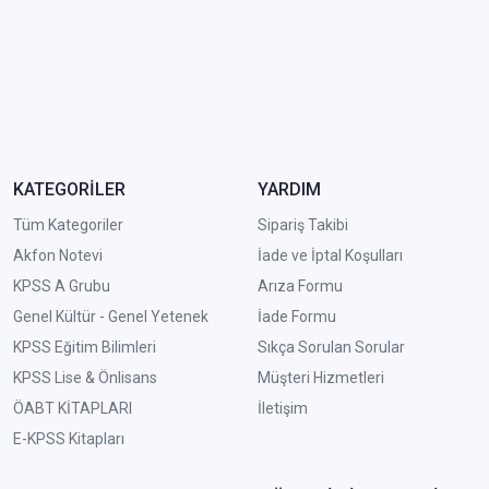
KATEGORİLER
YARDIM
Tüm Kategoriler
Sipariş Takibi
Akfon Notevi
İade ve İptal Koşulları
KPSS A Grubu
Arıza Formu
Genel Kültür - Genel Yetenek
İade Formu
KPSS Eğitim Bilimleri
Sıkça Sorulan Sorular
KPSS Lise & Önlisans
Müşteri Hizmetleri
ÖABT KİTAPLARI
İletişim
E-KPSS Kitapları