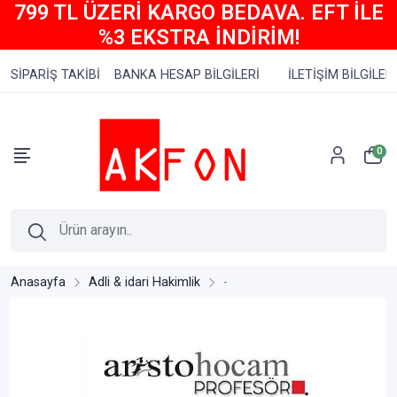
799 TL ÜZERİ KARGO BEDAVA. EFT İLE
%3 EKSTRA İNDİRİM!
SİPARİŞ TAKİBİ
BANKA HESAP BİLGİLERİ
İLETİŞİM BİLGİLERİ
0
Anasayfa
Adli & idari Hakimlik
-