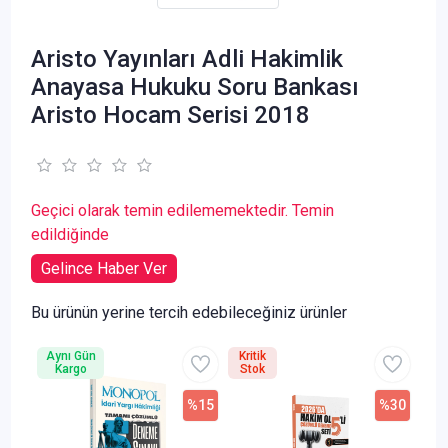
Aristo Yayınları Adli Hakimlik
Anayasa Hukuku Soru Bankası
Aristo Hocam Serisi 2018
Geçici olarak temin edilememektedir. Temin
edildiğinde
Gelince Haber Ver
Bu ürünün yerine tercih edebileceğiniz ürünler
Aynı Gün
Kritik
Kargo
Stok
%15
%30