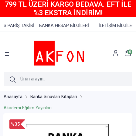
799 TL ÜZERİ KARGO BEDAVA. EFT İLE
%3 EKSTRA İNDİRİM!
SİPARİŞ TAKİBİ
BANKA HESAP BİLGİLERİ
İLETİŞİM BİLGİLERİ
0
Anasayfa
Banka Sınavları Kitapları
Akademi Eğitim Yayınları
%35