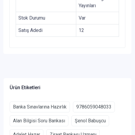
Yayınları
Stok Durumu
Var
Satış Adedi
12
Ürün Etiketleri
Banka Sınavlarına Hazırlık
9786059048033
Alan Bilgisi Soru Bankası
Şenol Babuşcu
Adalet Hazar
Ziraat Bankası Uzmanı