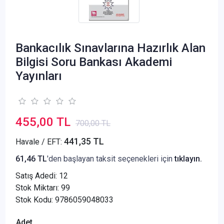
Bankacılık Sınavlarına Hazırlık Alan
Bilgisi Soru Bankası Akademi
Yayınları
455,00 TL
700,00 TL
441,35 TL
Havale / EFT:
61,46 TL
'den başlayan taksit seçenekleri için
tıklayın.
Satış Adedi:
12
Stok Miktarı: 99
Stok Kodu: 9786059048033
Adet