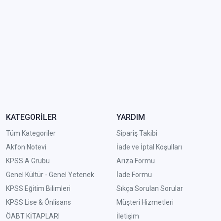
KATEGORİLER
YARDIM
Tüm Kategoriler
Sipariş Takibi
Akfon Notevi
İade ve İptal Koşulları
KPSS A Grubu
Arıza Formu
Genel Kültür - Genel Yetenek
İade Formu
KPSS Eğitim Bilimleri
Sıkça Sorulan Sorular
KPSS Lise & Önlisans
Müşteri Hizmetleri
ÖABT KİTAPLARI
İletişim