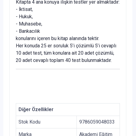
Kitapta 4 ana konuya ilişkin testler yer almaktadır:
- İktisat,
- Hukuk,
- Muhasebe,
- Bankacılık
konularını içeren bu kitap alanında tektir.
Her konuda 25 er soruluk 5’i çözümlü 5’i cevaplı
10 adet test, tüm konulara ait 20 adet çözümlü,
20 adet cevaplı toplam 40 test bulunmaktadır.
Diğer Özellikler
Stok Kodu
9786059048033
Marka
Akademi Eğitim