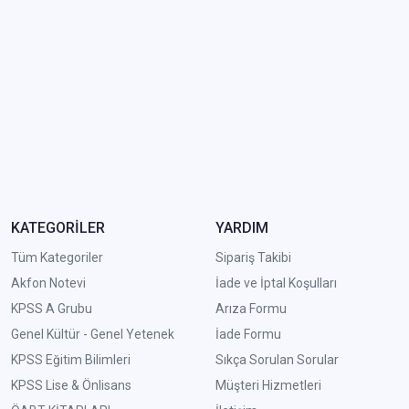
KATEGORİLER
YARDIM
Tüm Kategoriler
Sipariş Takibi
Akfon Notevi
İade ve İptal Koşulları
KPSS A Grubu
Arıza Formu
Genel Kültür - Genel Yetenek
İade Formu
KPSS Eğitim Bilimleri
Sıkça Sorulan Sorular
KPSS Lise & Önlisans
Müşteri Hizmetleri