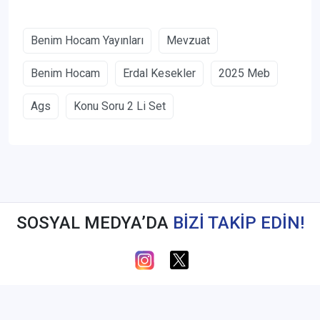
Benim Hocam Yayınları
Mevzuat
Benim Hocam
Erdal Kesekler
2025 Meb
Ags
Konu Soru 2 Li Set
SOSYAL MEDYA’DA
BİZİ TAKİP EDİN!