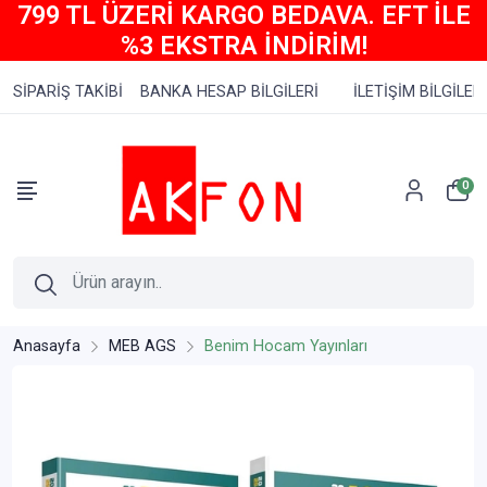
799 TL ÜZERİ KARGO BEDAVA. EFT İLE
%3 EKSTRA İNDİRİM!
SİPARİŞ TAKİBİ
BANKA HESAP BİLGİLERİ
İLETİŞİM BİLGİLERİ
0
Anasayfa
MEB AGS
Benim Hocam Yayınları