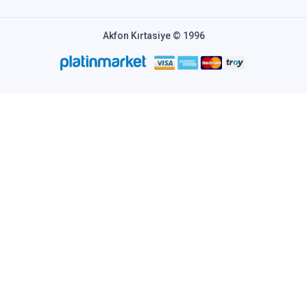
Akfon Kırtasiye © 1996