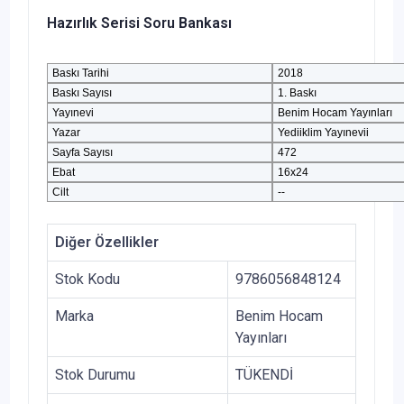
Hazırlık Serisi Soru Bankası
Baskı Tarihi
2018
Baskı Sayısı
1. Baskı
Yayınevi
Benim Hocam Yayınları
Yazar
Yediiklim Yayınevii
Sayfa Sayısı
472
Ebat
16x24
Cilt
--
Diğer Özellikler
Stok Kodu
9786056848124
Marka
Benim Hocam
Yayınları
Stok Durumu
TÜKENDİ