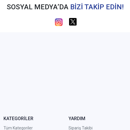
SOSYAL MEDYA’DA
BİZİ TAKİP EDİN!
KATEGORİLER
YARDIM
Tüm Kategoriler
Sipariş Takibi