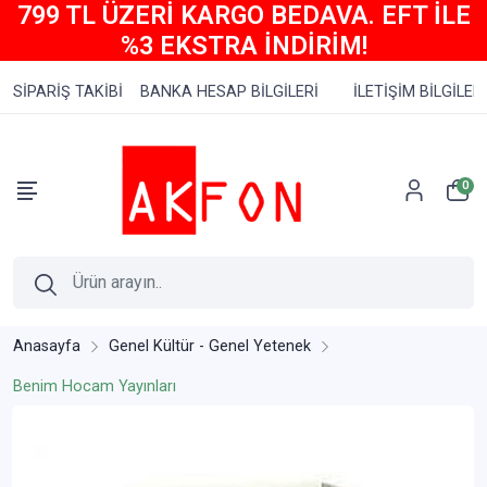
799 TL ÜZERİ KARGO BEDAVA. EFT İLE
%3 EKSTRA İNDİRİM!
SİPARİŞ TAKİBİ
BANKA HESAP BİLGİLERİ
İLETİŞİM BİLGİLERİ
0
Anasayfa
Genel Kültür - Genel Yetenek
Benim Hocam Yayınları