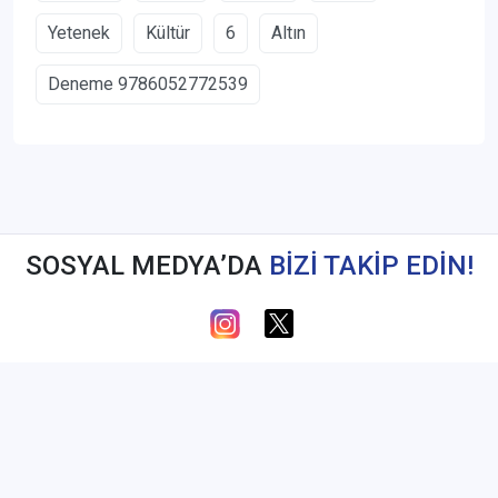
Yetenek
Kültür
6
Altın
Deneme 9786052772539
SOSYAL MEDYA’DA
BİZİ TAKİP EDİN!