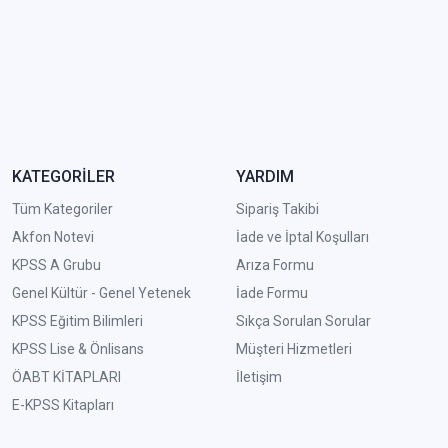
KATEGORİLER
YARDIM
Tüm Kategoriler
Sipariş Takibi
Akfon Notevi
İade ve İptal Koşulları
KPSS A Grubu
Arıza Formu
Genel Kültür - Genel Yetenek
İade Formu
KPSS Eğitim Bilimleri
Sıkça Sorulan Sorular
KPSS Lise & Önlisans
Müşteri Hizmetleri
ÖABT KİTAPLARI
İletişim
E-KPSS Kitapları