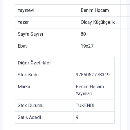
Yayınevi
Benim Hocam
Yazar
Olcay Küçükçelik
Sayfa Sayısı
80
Ebat
19x27
Diğer Özellikler
Stok Kodu
9786052778319
Marka
Benim Hocam
Yayınları
Stok Durumu
TÜKENDİ
Satış Adedi
9