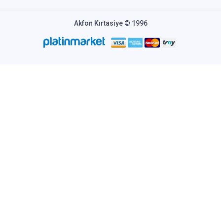
Akfon Kırtasiye © 1996