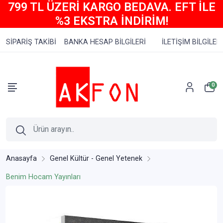
799 TL ÜZERİ KARGO BEDAVA. EFT İLE
%3 EKSTRA İNDİRİM!
SİPARİŞ TAKİBİ
BANKA HESAP BİLGİLERİ
İLETİŞİM BİLGİLERİ
0
Anasayfa
Genel Kültür - Genel Yetenek
Benim Hocam Yayınları