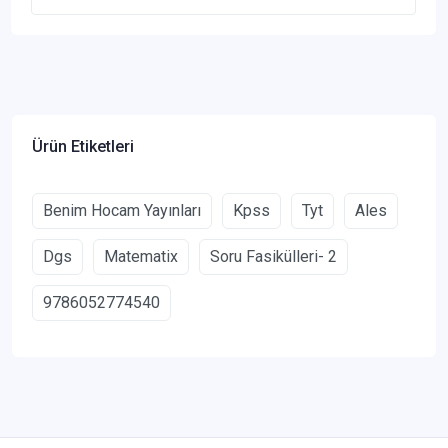
Ürün Etiketleri
Benim Hocam Yayınları
Kpss
Tyt
Ales
Dgs
Matematix
Soru Fasikülleri- 2
9786052774540