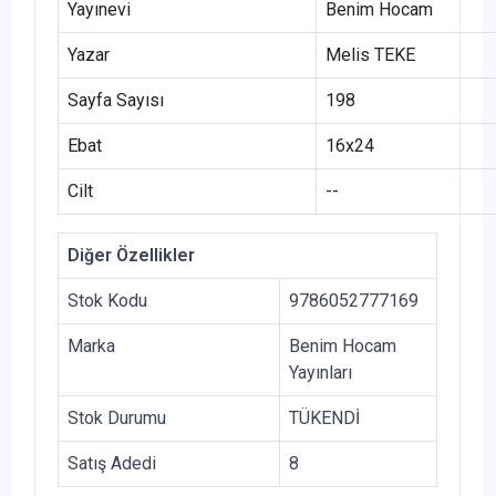
Yayınevi
Benim Hocam
Yazar
Melis TEKE
Sayfa Sayısı
198
Ebat
16x24
Cilt
--
Diğer Özellikler
Stok Kodu
9786052777169
Marka
Benim Hocam
Yayınları
Stok Durumu
TÜKENDİ
Satış Adedi
8