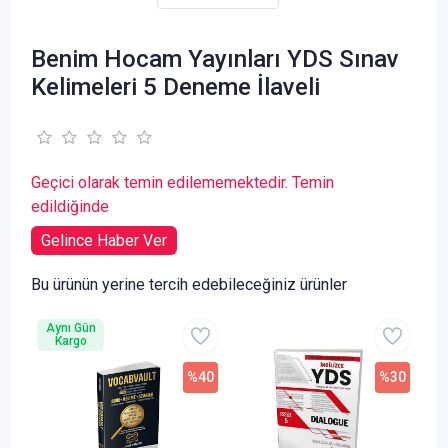
Benim Hocam Yayınları YDS Sınav
Kelimeleri 5 Deneme İlaveli
Geçici olarak temin edilememektedir. Temin
edildiğinde
Gelince Haber Ver
Bu ürünün yerine tercih edebileceğiniz ürünler
Aynı Gün
Kargo
%40
%30