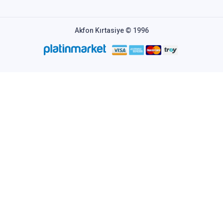
Akfon Kırtasiye © 1996