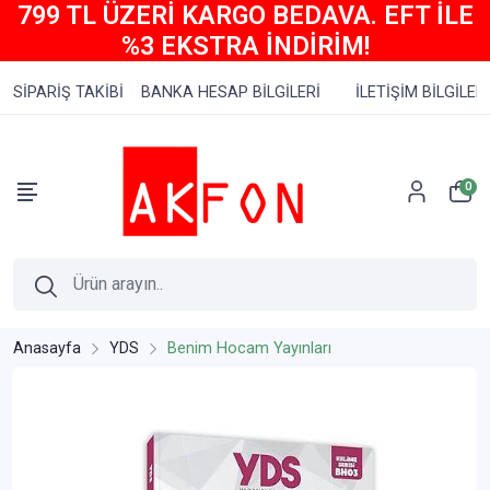
799 TL ÜZERİ KARGO BEDAVA. EFT İLE
%3 EKSTRA İNDİRİM!
SİPARİŞ TAKİBİ
BANKA HESAP BİLGİLERİ
İLETİŞİM BİLGİLERİ
0
Anasayfa
YDS
Benim Hocam Yayınları