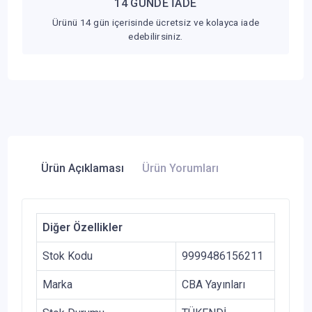
14 GÜNDE İADE
Ürünü 14 gün içerisinde ücretsiz ve kolayca iade
edebilirsiniz.
Ürün Açıklaması
Ürün Yorumları
Diğer Özellikler
Stok Kodu
9999486156211
Marka
CBA Yayınları