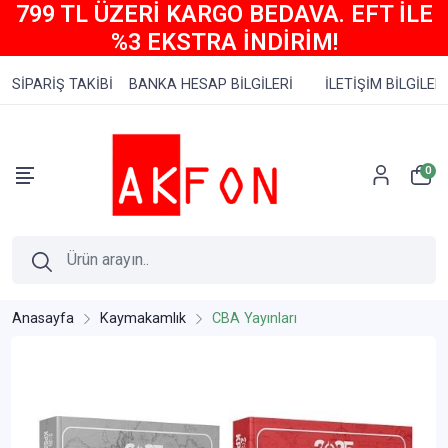
799 TL ÜZERİ KARGO BEDAVA. EFT İLE
%3 EKSTRA İNDİRİM!
SİPARİŞ TAKİBİ
BANKA HESAP BİLGİLERİ
İLETİŞİM BİLGİLERİ
0
Anasayfa
Kaymakamlık
CBA Yayınları