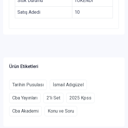
Stok Durumu
TÜKENDİ
Satış Adedi
10
Ürün Etiketleri
Tarihin Pusulası
İsmail Adıgüzel
Cba Yayınları
2'li Set
2025 Kpss
Cba Akademi
Konu ve Soru