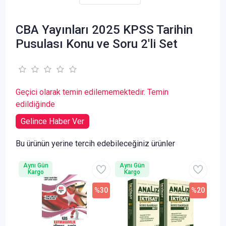
CBA Yayınları 2025 KPSS Tarihin
Pusulası Konu ve Soru 2'li Set
Geçici olarak temin edilememektedir. Temin
edildiğinde
Gelince Haber Ver
Bu ürünün yerine tercih edebileceğiniz ürünler
Aynı Gün
Aynı Gün
Kargo
Kargo
%30
%20