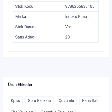
Stok Kodu
9786255833105
Marka
İndeks Kitap
Stok Durumu
Var
Satış Adedi
20
Ürün Etiketleri
Kpss
Soru Bankası
Çözümlü
Barış Salt