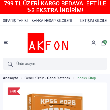
799 TL ÜZERİ KARGO BEDAVA. EFT İLE
%3 EKSTRA İNDİRİM!
SİPARİŞ TAKİBİ
BANKA HESAP BİLGİLERİ
İLETİŞİM BİLGİLERİ
0
Anasayfa
Genel Kültür - Genel Yetenek
İndeks Kitap
%40