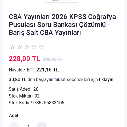
CBA Yayınları 2026 KPSS Coğrafya
Pusulası Soru Bankası Çözümlü -
Barış Salt CBA Yayınları
228,00 TL
380,00 TL
221,16 TL
Havale / EFT:
30,80 TL
'den başlayan taksit seçenekleri için
tıklayın.
Satış Adedi:
20
Stok Miktarı: 92
Stok Kodu: 9786255833105
Adet
-
+