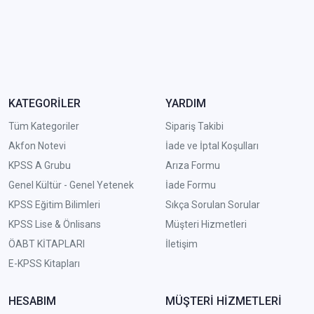
KATEGORİLER
YARDIM
Tüm Kategoriler
Sipariş Takibi
Akfon Notevi
İade ve İptal Koşulları
KPSS A Grubu
Arıza Formu
Genel Kültür - Genel Yetenek
İade Formu
KPSS Eğitim Bilimleri
Sıkça Sorulan Sorular
KPSS Lise & Önlisans
Müşteri Hizmetleri
ÖABT KİTAPLARI
İletişim
E-KPSS Kitapları
HESABIM
MÜŞTERİ HİZMETLERİ