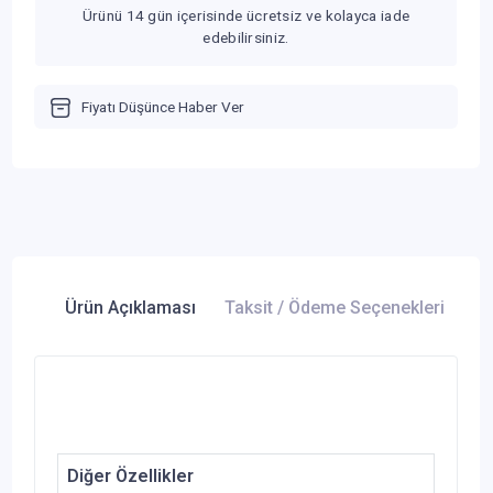
Ürünü 14 gün içerisinde ücretsiz ve kolayca iade
edebilirsiniz.
Fiyatı Düşünce Haber Ver
Ürün Açıklaması
Taksit / Ödeme Seçenekleri
Ür
Diğer Özellikler