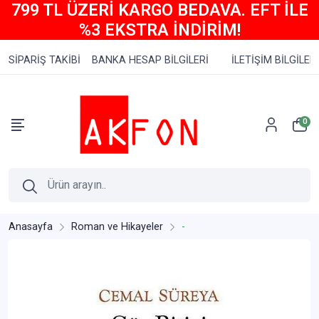
799 TL ÜZERİ KARGO BEDAVA. EFT İLE
%3 EKSTRA İNDİRİM!
SİPARİŞ TAKİBİ
BANKA HESAP BİLGİLERİ
İLETİŞİM BİLGİLERİ
0
Anasayfa
Roman ve Hikayeler
-