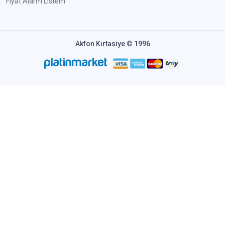
Fiyat Alarm Listem
Akfon Kırtasiye © 1996