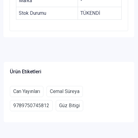
Marka
-
Stok Durumu
TÜKENDİ
Ürün Etiketleri
Can Yayınları
Cemal Süreya
9789750745812
Güz Bitigi