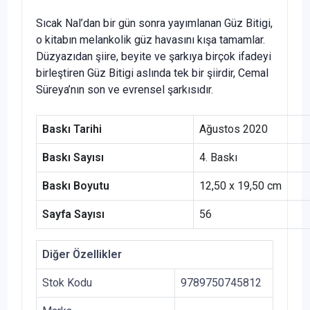
Sıcak Nal’dan bir gün sonra yayımlanan Güz Bitigi,
o kitabın melankolik güz havasını kışa tamamlar.
Düzyazıdan şiire, beyite ve şarkıya birçok ifadeyi
birleştiren Güz Bitigi aslında tek bir şiirdir, Cemal
Süreya’nın son ve evrensel şarkısıdır.
Baskı Tarihi
Ağustos 2020
Baskı Sayısı
4. Baskı
Baskı Boyutu
12,50 x 19,50 cm
Sayfa Sayısı
56
Diğer Özellikler
Stok Kodu
9789750745812