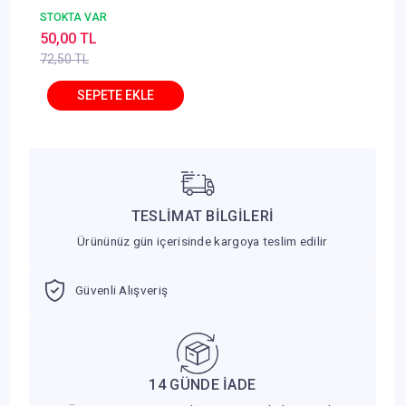
STOKTA VAR
50,00 TL
72,50 TL
TESLİMAT BİLGİLERİ
Ürününüz gün içerisinde kargoya teslim edilir
Güvenli Alışveriş
14 GÜNDE İADE