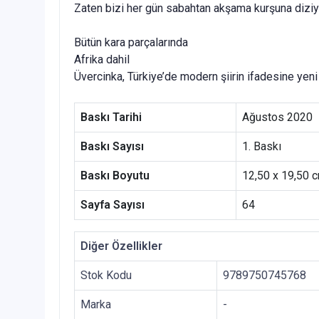
Zaten bizi her gün sabahtan akşama kurşuna diziy
Bütün kara parçalarında
Afrika dahil
Üvercinka, Türkiye’de modern şiirin ifadesine yeni bi
Baskı Tarihi
Ağustos 2020
Baskı Sayısı
1. Baskı
Baskı Boyutu
12,50 x 19,50 
Sayfa Sayısı
64
Diğer Özellikler
Stok Kodu
9789750745768
Marka
-