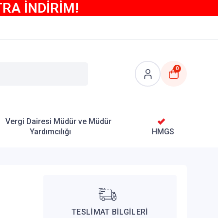
TRA İNDİRİM!
0
Vergi Dairesi Müdür ve Müdür
Yardımcılığı
HMGS
TESLİMAT BİLGİLERİ