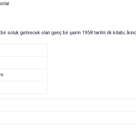
orlar
r soluk getirecek olan genç bir şairin 1958 tarihli ilk kitabı; İkinc
cm