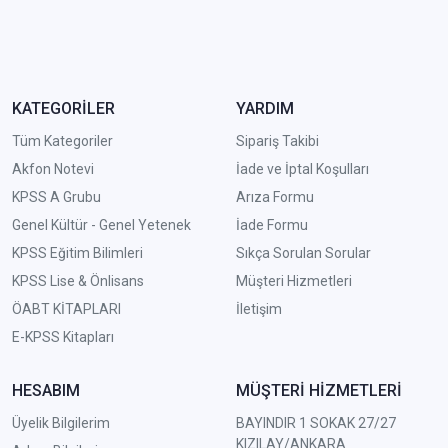
KATEGORİLER
YARDIM
Tüm Kategoriler
Sipariş Takibi
Akfon Notevi
İade ve İptal Koşulları
KPSS A Grubu
Arıza Formu
Genel Kültür - Genel Yetenek
İade Formu
KPSS Eğitim Bilimleri
Sıkça Sorulan Sorular
KPSS Lise & Önlisans
Müşteri Hizmetleri
ÖABT KİTAPLARI
İletişim
E-KPSS Kitapları
HESABIM
MÜŞTERİ HİZMETLERİ
Üyelik Bilgilerim
BAYINDIR 1 SOKAK 27/27
KIZILAY/ANKARA