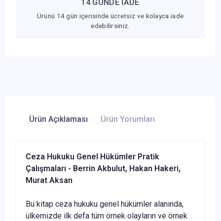
14 GÜNDE İADE
Ürünü 14 gün içerisinde ücretsiz ve kolayca iade
edebilirsiniz.
Ürün Açıklaması
Ürün Yorumları
Ceza Hukuku Genel Hükümler Pratik
Çalışmaları - Berrin Akbulut, Hakan Hakeri,
Murat Aksan
Bu kitap ceza hukuku genel hükümler alanında,
ülkemizde ilk defa tüm örnek olayların ve örnek