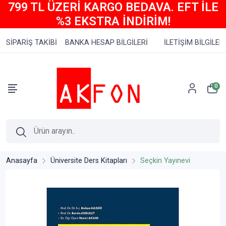
799 TL ÜZERİ KARGO BEDAVA. EFT İLE
%3 EKSTRA İNDİRİM!
SİPARİŞ TAKİBİ
BANKA HESAP BİLGİLERİ
İLETİŞİM BİLGİLERİ
0
Anasayfa
Üniversite Ders Kitapları
Seçkin Yayınevi