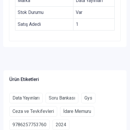
Marka
Data Yayınları
Stok Durumu
Var
Satış Adedi
1
Ürün Etiketleri
Data Yayınları
Soru Bankası
Gys
Ceza ve Tevkifevleri
İdare Memuru
9786257753760
2024