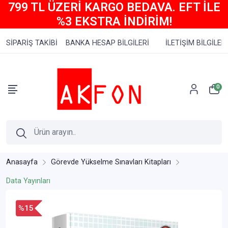
799 TL ÜZERİ KARGO BEDAVA. EFT İLE
%3 EKSTRA İNDİRİM!
SİPARİŞ TAKİBİ
BANKA HESAP BİLGİLERİ
İLETİŞİM BİLGİLERİ
0
Anasayfa
Görevde Yükselme Sınavları Kitapları
Data Yayınları
%15