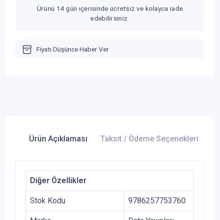
Ürünü 14 gün içerisinde ücretsiz ve kolayca iade
edebilirsiniz.
Fiyatı Düşünce Haber Ver
Ürün Açıklaması
Taksit / Ödeme Seçenekleri
Ür
Diğer Özellikler
Stok Kodu
9786257753760