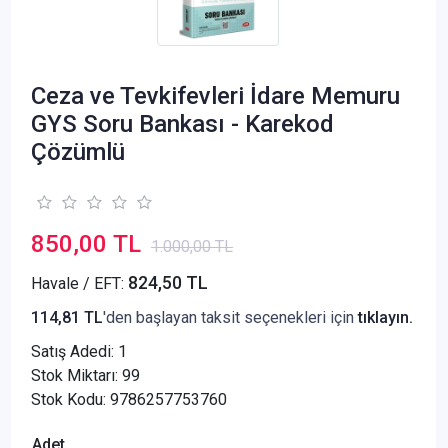
Ceza ve Tevkifevleri İdare Memuru
GYS Soru Bankası - Karekod
Çözümlü
850,00 TL
1.000,00 TL
824,50 TL
Havale / EFT:
114,81 TL
'den başlayan taksit seçenekleri için
tıklayın.
Satış Adedi:
1
Stok Miktarı: 99
Stok Kodu: 9786257753760
Adet