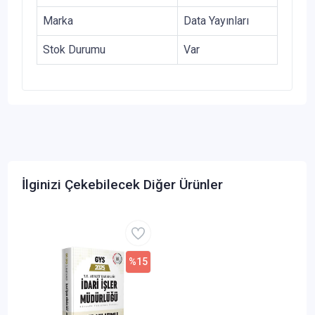
Marka
Data Yayınları
Stok Durumu
Var
İlginizi Çekebilecek Diğer Ürünler
%15