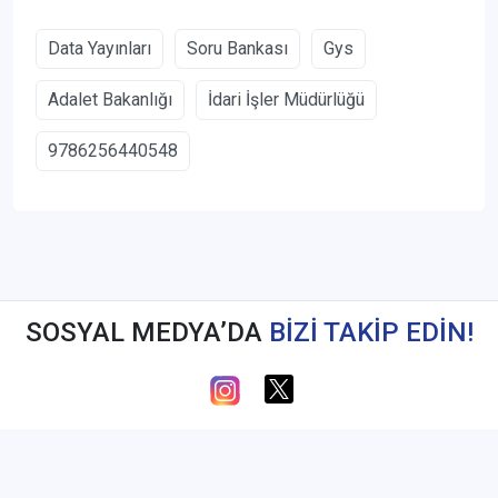
Data Yayınları
Soru Bankası
Gys
Adalet Bakanlığı
İdari İşler Müdürlüğü
9786256440548
SOSYAL MEDYA’DA
BİZİ TAKİP EDİN!