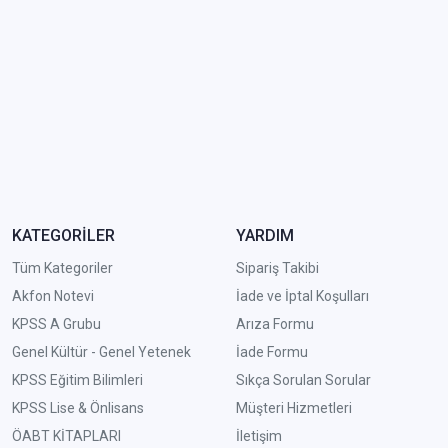
KATEGORİLER
YARDIM
Tüm Kategoriler
Sipariş Takibi
Akfon Notevi
İade ve İptal Koşulları
KPSS A Grubu
Arıza Formu
Genel Kültür - Genel Yetenek
İade Formu
KPSS Eğitim Bilimleri
Sıkça Sorulan Sorular
KPSS Lise & Önlisans
Müşteri Hizmetleri
ÖABT KİTAPLARI
İletişim