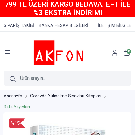
799 TL ÜZERİ KARGO BEDAVA. EFT İLE
%3 EKSTRA İNDİRİM!
SİPARİŞ TAKİBİ
BANKA HESAP BİLGİLERİ
İLETİŞİM BİLGİLERİ
0
Anasayfa
Görevde Yükselme Sınavları Kitapları
Data Yayınları
%15