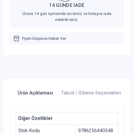
14 GÜNDE İADE
Ürünü 14 gün içerisinde ücretsiz ve kolayca iade
edebilirsiniz.
Fiyatı Düşünce Haber Ver
Ürün Açıklaması
Taksit / Ödeme Seçenekleri
Ür
Diğer Özellikler
Stok Kodu
9786256440548