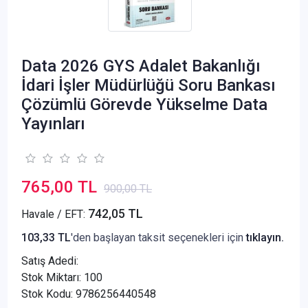
Data 2026 GYS Adalet Bakanlığı
İdari İşler Müdürlüğü Soru Bankası
Çözümlü Görevde Yükselme Data
Yayınları
765,00 TL
900,00 TL
742,05 TL
Havale / EFT:
103,33 TL
'den başlayan taksit seçenekleri için
tıklayın.
Satış Adedi:
Stok Miktarı: 100
Stok Kodu: 9786256440548