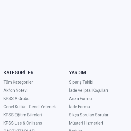
KATEGORİLER
YARDIM
Tüm Kategoriler
Sipariş Takibi
Akfon Notevi
İade ve İptal Koşulları
KPSS A Grubu
Arıza Formu
Genel Kültür - Genel Yetenek
İade Formu
KPSS Eğitim Bilimleri
Sıkça Sorulan Sorular
KPSS Lise & Önlisans
Müşteri Hizmetleri