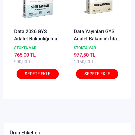
Data 2026 GYS
Data Yayınları GYS
Adalet Bakanlığı İdari
Adalet Bakanlığı İdari
İşler Müdürlüğü Soru
İşler Müdürlüğü
STOKTA VAR
STOKTA VAR
Bankası Çözümlü
Konu Anlatımlı
765,00 TL
977,50 TL
Görevde Yükselme
900,00 TL
1.150,00 TL
Data Yayınları
Ürün Etiketleri