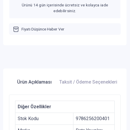
Ürünü 14 gün içerisinde ücretsiz ve kolayca iade
edebilirsiniz.
Fiyatı Düşünce Haber Ver
Ürün Açıklaması
Taksit / Ödeme Seçenekleri
Ür
Diğer Özellikler
Stok Kodu
9786256200401