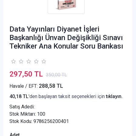
Data Yayınları Diyanet İşleri
Başkanlığı Ünvan Değişikliği Sınavı
Tekniker Ana Konular Soru Bankası
297,50 TL
350,00 TL
288,58 TL
Havale / EFT:
40,18 TL
'den başlayan taksit seçenekleri için
tıklayın.
Satış Adedi:
Stok Miktarı: 100
Stok Kodu: 9786256200401
Adet