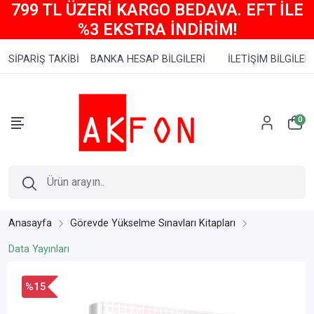
799 TL ÜZERİ KARGO BEDAVA. EFT İLE
%3 EKSTRA İNDİRİM!
SİPARİŞ TAKİBİ
BANKA HESAP BİLGİLERİ
İLETİŞİM BİLGİLERİ
0
Anasayfa
Görevde Yükselme Sınavları Kitapları
Data Yayınları
%15