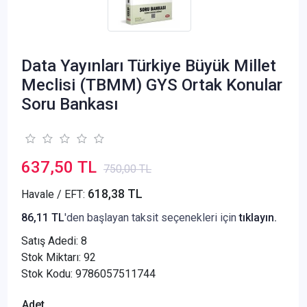
Data Yayınları Türkiye Büyük Millet
Meclisi (TBMM) GYS Ortak Konular
Soru Bankası
637,50 TL
750,00 TL
618,38 TL
Havale / EFT:
86,11 TL
'den başlayan taksit seçenekleri için
tıklayın.
Satış Adedi:
8
Stok Miktarı: 92
Stok Kodu: 9786057511744
Adet