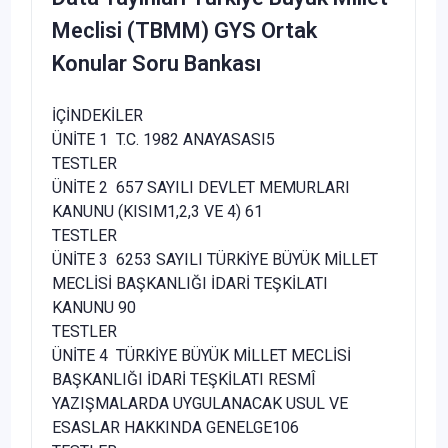
Meclisi (TBMM) GYS Ortak
Konular Soru Bankası
İÇİNDEKİLER
ÜNİTE 1 T.C. 1982 ANAYASASI5
TESTLER
ÜNİTE 2 657 SAYILI DEVLET MEMURLARI
KANUNU (KISIM1,2,3 VE 4) 61
TESTLER
ÜNİTE 3 6253 SAYILI TÜRKİYE BÜYÜK MİLLET
MECLİSİ BAŞKANLIĞI İDARİ TEŞKİLATI
KANUNU 90
TESTLER
ÜNİTE 4 TÜRKİYE BÜYÜK MİLLET MECLİSİ
BAŞKANLIĞI İDARİ TEŞKİLATI RESMÎ
YAZIŞMALARDA UYGULANACAK USUL VE
ESASLAR HAKKINDA GENELGE106