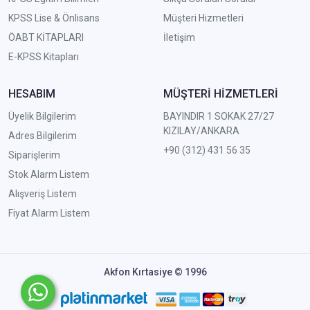
KPSS Lise & Önlisans
Müşteri Hizmetleri
ÖABT KİTAPLARI
İletişim
E-KPSS Kitapları
HESABIM
MÜŞTERİ HİZMETLERİ
Üyelik Bilgilerim
BAYINDIR 1 SOKAK 27/27
KIZILAY/ANKARA
Adres Bilgilerim
+90 (312) 431 56 35
Siparişlerim
Stok Alarm Listem
Alışveriş Listem
Fiyat Alarm Listem
Akfon Kırtasiye © 1996