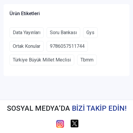
Ürün Etiketleri
Data Yayınları
Soru Bankası
Gys
Ortak Konular
9786057511744
Türkiye Büyük Millet Meclisi
Tbmm
SOSYAL MEDYA’DA
BİZİ TAKİP EDİN!