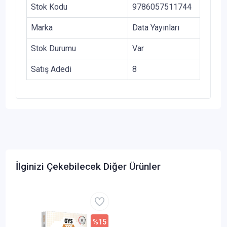
Stok Kodu
9786057511744
Marka
Data Yayınları
Stok Durumu
Var
Satış Adedi
8
İlginizi Çekebilecek Diğer Ürünler
%15