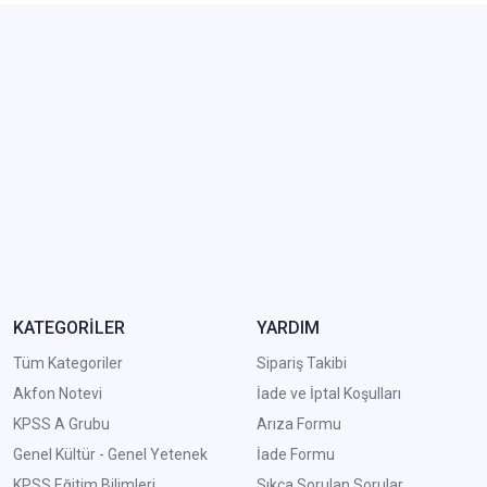
KATEGORİLER
YARDIM
Tüm Kategoriler
Sipariş Takibi
Akfon Notevi
İade ve İptal Koşulları
KPSS A Grubu
Arıza Formu
Genel Kültür - Genel Yetenek
İade Formu
KPSS Eğitim Bilimleri
Sıkça Sorulan Sorular