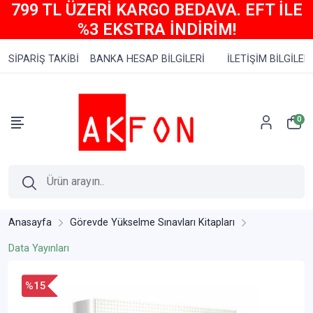
799 TL ÜZERİ KARGO BEDAVA. EFT İLE
%3 EKSTRA İNDİRİM!
SİPARİŞ TAKİBİ
BANKA HESAP BİLGİLERİ
İLETİŞİM BİLGİLERİ
0
Anasayfa
Görevde Yükselme Sınavları Kitapları
Data Yayınları
%15