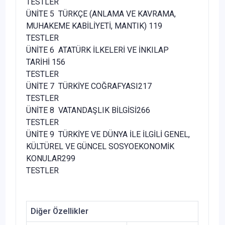
TESTLER
ÜNİTE 5 TÜRKÇE (ANLAMA VE KAVRAMA,
MUHAKEME KABİLİYETİ, MANTIK) 119
TESTLER
ÜNİTE 6 ATATÜRK İLKELERİ VE İNKILAP
TARİHİ 156
TESTLER
ÜNİTE 7 TÜRKİYE COĞRAFYASI217
TESTLER
ÜNİTE 8 VATANDAŞLIK BİLGİSİ266
TESTLER
ÜNİTE 9 TÜRKİYE VE DÜNYA İLE İLGİLİ GENEL,
KÜLTÜREL VE GÜNCEL SOSYOEKONOMİK
KONULAR299
TESTLER
Diğer Özellikler