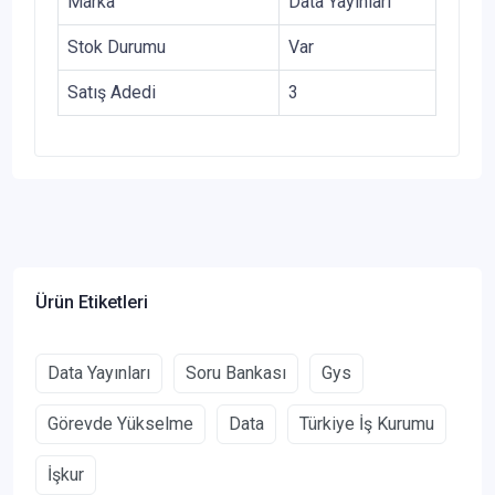
Marka
Data Yayınları
Stok Durumu
Var
Satış Adedi
3
Ürün Etiketleri
Data Yayınları
Soru Bankası
Gys
Görevde Yükselme
Data
Türkiye İş Kurumu
İşkur