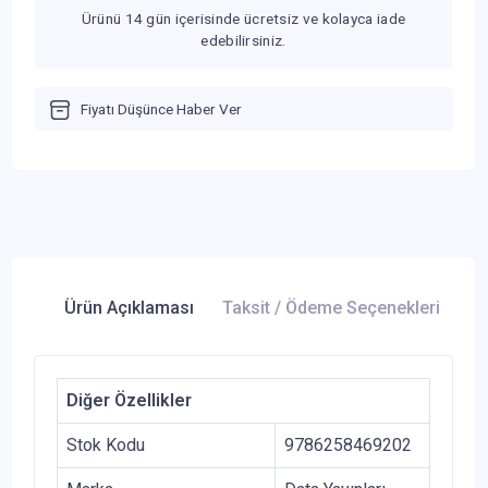
Ürünü 14 gün içerisinde ücretsiz ve kolayca iade
edebilirsiniz.
Fiyatı Düşünce Haber Ver
Ürün Açıklaması
Taksit / Ödeme Seçenekleri
Ür
Diğer Özellikler
Stok Kodu
9786258469202