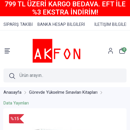
799 TL ÜZERİ KARGO BEDAVA. EFT İLE
%3 EKSTRA İNDİRİM!
SİPARİŞ TAKİBİ
BANKA HESAP BİLGİLERİ
İLETİŞİM BİLGİLERİ
0
Anasayfa
Görevde Yükselme Sınavları Kitapları
Data Yayınları
%15