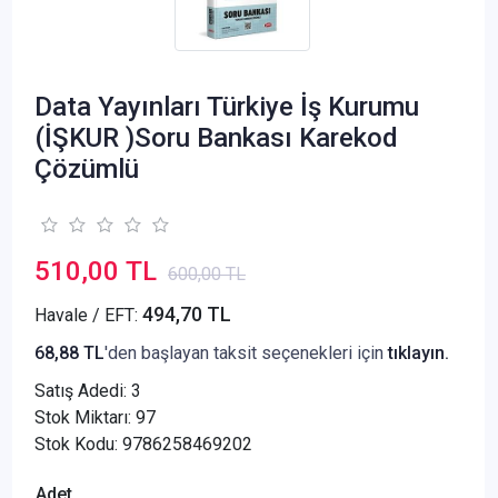
Data Yayınları Türkiye İş Kurumu
(İŞKUR )Soru Bankası Karekod
Çözümlü
510,00 TL
600,00 TL
494,70 TL
Havale / EFT:
68,88 TL
'den başlayan taksit seçenekleri için
tıklayın.
Satış Adedi:
3
Stok Miktarı: 97
Stok Kodu: 9786258469202
Adet