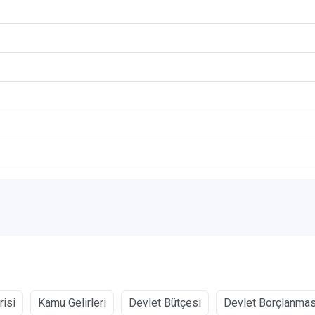
risi
Kamu Gelirleri
Devlet Bütçesi
Devlet Borçlanmas