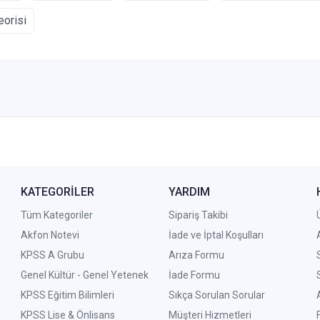
eorisi
KATEGORİLER
YARDIM
Tüm Kategoriler
Sipariş Takibi
Akfon Notevi
İade ve İptal Koşulları
KPSS A Grubu
Arıza Formu
Genel Kültür - Genel Yetenek
İade Formu
KPSS Eğitim Bilimleri
Sıkça Sorulan Sorular
KPSS Lise & Önlisans
Müşteri Hizmetleri