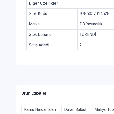
Diğer Özellikler
Stok Kodu
9786057014528
Marka
DB Yayıncılık
Stok Durumu
TÜKENDİ
Satış Adedi
2
Ürün Etiketleri
Kamu Harcamaları
Duran Bülbül
Maliye Teo