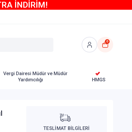
TRA İNDİRİM!
0
Vergi Dairesi Müdür ve Müdür
Yardımcılığı
HMGS
l
TESLİMAT BİLGİLERİ