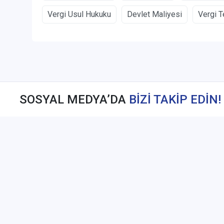
Vergi Usul Hukuku
Devlet Maliyesi
Vergi T
SOSYAL MEDYA’DA
BİZİ TAKİP EDİN!