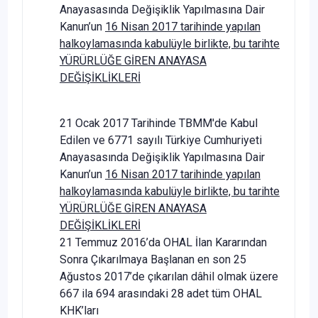
Anayasasında Değişiklik Yapılmasına Dair
Kanun’un
16 Nisan 2017 tarihinde yapılan
halkoylamasında kabulüyle birlikte, bu tarihte
YÜRÜRLÜĞE GİREN ANAYASA
DEĞİŞİKLİKLERİ
21 Ocak 2017 Tarihinde TBMM'de Kabul
Edilen ve 6771 sayılı Türkiye Cumhuriyeti
Anayasasında Değişiklik Yapılmasına Dair
Kanun’un
16 Nisan 2017 tarihinde yapılan
halkoylamasında kabulüyle birlikte, bu tarihte
YÜRÜRLÜĞE GİREN ANAYASA
DEĞİŞİKLİKLERİ
21 Temmuz 2016’da OHAL İlan Kararından
Sonra Çıkarılmaya Başlanan en son 25
Ağustos 2017’de çıkarılan dâhil olmak üzere
667 ila 694 arasındaki 28 adet tüm OHAL
KHK’ları