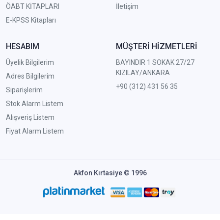
ÖABT KİTAPLARI
İletişim
E-KPSS Kitapları
HESABIM
MÜŞTERİ HİZMETLERİ
Üyelik Bilgilerim
BAYINDIR 1 SOKAK 27/27
KIZILAY/ANKARA
Adres Bilgilerim
+90 (312) 431 56 35
Siparişlerim
Stok Alarm Listem
Alışveriş Listem
Fiyat Alarm Listem
Akfon Kırtasiye © 1996