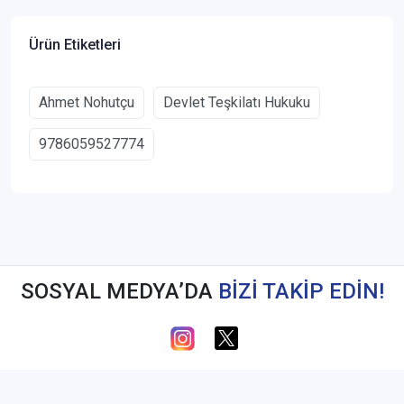
Ürün Etiketleri
Ahmet Nohutçu
Devlet Teşkilatı Hukuku
9786059527774
SOSYAL MEDYA’DA
BİZİ TAKİP EDİN!