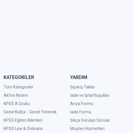
KATEGORİLER
YARDIM
Tüm Kategoriler
Sipariş Takibi
Akfon Notevi
İade ve İptal Koşulları
KPSS A Grubu
Arıza Formu
Genel Kültür - Genel Yetenek
İade Formu
KPSS Eğitim Bilimleri
Sıkça Sorulan Sorular
KPSS Lise & Önlisans
Müşteri Hizmetleri