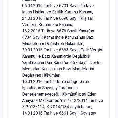
06.04.2016 Tarih ve 6701 Sayılı Türkiye
İnsan Hakları ve Eşitlik Kurumu Kanunu,
24.03.2016 Tarih ve 6698 Sayılı Kişisel
Verilerin Korunması Kanunu,
16.2.2016 Tarih ve 6676 Sayılı Kanun’un
4734 Sayılı Kamu İhale Kanunu’nun Bazı
Maddelerini Değiştiren Hükümleri,
29.01.2016 Tarih ve 6663 Sayılı Gelir Vergisi
Kanunu ile Bazı Kanunlarda Değişiklik
Yapılmasına Dair Kanun’un 657 Sayılı Devlet
Memurları Kanunu’nun Bazı Maddelerini
Değiştiren Hükümleri,
16.01.2016 Tarihinde Yürürlüğe Giren
İştiraklerin Sayıştay Tarafından
Denetlenemeyeceği Hükmünü İptal Eden
Anayasa Mahkemesi’nin 4/12/2014 Tarih ve
E.:2013/114, K.:2014/184 sayılı Kararı,
14.01.2016 Tarih ve 6661 Sayılı Sayıştay