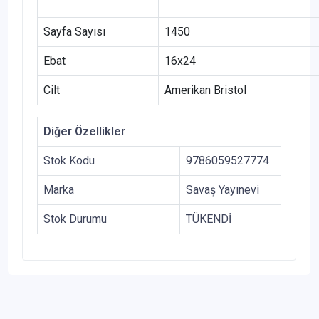
Sayfa Sayısı
1450
Ebat
16x24
Cilt
Amerikan Bristol
Diğer Özellikler
Stok Kodu
9786059527774
Marka
Savaş Yayınevi
Stok Durumu
TÜKENDİ