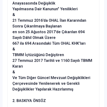
Anayasasında Değişiklik
Yapılmasına Dair Kanunun” Yenilikleri
&
21 Temmuz 2016’da OHAL İlan Kararından
Sonra Çıkarılmaya Başlanan
en son 25 Ağustos 2017’de Çıkarılan 694
Sayılı Dâhil Olmak Üzere
667 ila 694 Arasındaki Tüm OHAL KHK’ları
&
TBMM İçtüzüğünü Değiştiren
27 Temmuz 2017 Tarihli ve 1160 Sayılı TBMM
Kararı
&
Ve Tüm Diğer Güncel Mevzuat Değişiklikleri
Çerçevesinde Yenilenerek ve Gerekli
Değişiklikler Yapılarak Hazırlanmış
2. BASKIYA ÖNSÖZ