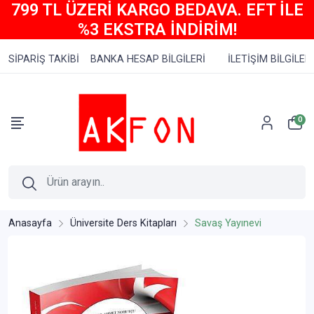
799 TL ÜZERİ KARGO BEDAVA. EFT İLE
%3 EKSTRA İNDİRİM!
SİPARİŞ TAKİBİ
BANKA HESAP BİLGİLERİ
İLETİŞİM BİLGİLERİ
0
Anasayfa
Üniversite Ders Kitapları
Savaş Yayınevi