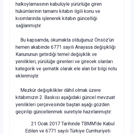
halkoylamasının kabulüyle yürürlüğe giren
hükümlerinin tamamı kitabın ilgili konu ve
kısımlarında işlenerek kitabın güncelliği
sağlanmıştır.
Bu kapsamda, okumakta olduğunuz Önsöz’ün
hemen akabinde 6771 sayılı Anayasa değişikliği
Kanununun getirdiği temel değişiklik ve
yenilikleri, yürülüğe girenleri ve girecek olanları
kategorik ve şematik olarak ele alan bir bilgi notu
eklenmiştir.
Mezkûr değişiklikler dâhil olmak üzere
kitabımızın 2. Baskısı aşağıdaki güncel mevzuat
yenilikleri çerçevesinde baştan aşağı gözden
geçirilip güncellenmek suretiyle hazırlanmıştır:
21 Ocak 2017 Tarihinde TBMM'de Kabul
Edilen ve 6771 sayılı Türkiye Cumhuriyeti