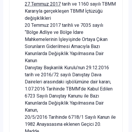
27 Temmuz 2017
tarih ve 1160 sayılı TBMM
Kararıyla gerçekleşen TBMM İçtüzüğü
değişiklikleri
20 Temmuz 2017 tarihli ve 7035 sayılı
“Bölge Adliye ve Bölge İdare
Mahkemelerinin İşleyişinde Ortaya Çıkan
Sorunların Giderilmesi Amacıyla Bazı
Kanunlarda Değişiklik Yapılmasına Dair
Kanun
Danıştay Başkanlık Kurulu’nun 29.12.2016
tarih ve 2016/72 sayılı Danıştay Dava
Daireleri arasındaki işbölümüne dair kararı,
1.07.2016 Tarihinde TBMM’de Kabul Edilen
6723 Sayılı Danıştay Kanunu ile Bazı
Kanunlarda Değişiklik Yapılmasına Dair
Kanun,
20/5/2016 Tarihinde 6718/1 Sayılı Kanun ile
1982 Anayasasına eklenen Geçici 20.
Madde,