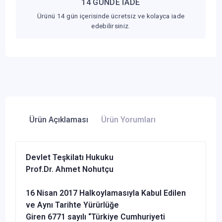
14 GÜNDE İADE
Ürünü 14 gün içerisinde ücretsiz ve kolayca iade
edebilirsiniz.
Ürün Açıklaması
Ürün Yorumları
Devlet Teşkilatı Hukuku
Prof.Dr. Ahmet Nohutçu
16 Nisan 2017 Halkoylamasıyla Kabul Edilen
ve Aynı Tarihte Yürürlüğe
Giren 6771 sayılı “Türkiye Cumhuriyeti