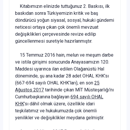
Kitabımızın elinizde tuttuğunuz 2. Baskısı, ilk
baskıdan sonra Türkiyemizin kritik ve baş
döndürücü yoğun siyasal, sosyal, hukuki gündemi
neticesi ortaya çıkan çok önemli mevzuat
değişiklikleri çerçevesinde revize edilip
güncellenmesi suretiyle hazırlanmıştır.
15 Temmuz 2016 hain, melun ve meşum darbe
ve istila girişimi sonucunda Anayasamızın 120.
Maddesi uyarınca ilan edilen Olağanüstü Hal
döneminde, şu ana kadar 28 adet OHAL KHK’sı
(667-694 sayılı OHAL KHK’ları), en son
25
Ağustos 2017
tarihinde çıkan MİT Müsteşarlığı’nı
Cumhurbaşkanına bağlayan
694 sayılı OHAL
KHK
’sı dâhil olmak üzere, özellikle idari
teşkilatımız ve hukukumuzda çok önemli
yenilikler ve değişiklikler meydana gelmiştir.