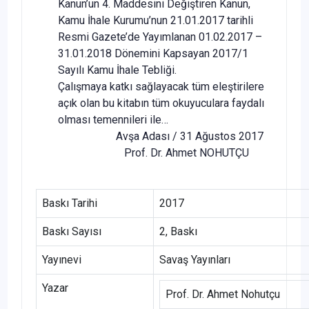
Kanun’un 4. Maddesini Değiştiren Kanun,
Kamu İhale Kurumu’nun 21.01.2017 tarihli
Resmi Gazete’de Yayımlanan 01.02.2017 –
31.01.2018 Dönemini Kapsayan 2017/1
Sayılı Kamu İhale Tebliği.
Çalışmaya katkı sağlayacak tüm eleştirilere
açık olan bu kitabın tüm okuyuculara faydalı
olması temennileri ile…
Avşa Adası / 31 Ağustos 2017
Prof. Dr. Ahmet NOHUTÇU
Baskı Tarihi
2017
Baskı Sayısı
2, Baskı
Yayınevi
Savaş Yayınları
Yazar
Prof. Dr. Ahmet Nohutçu