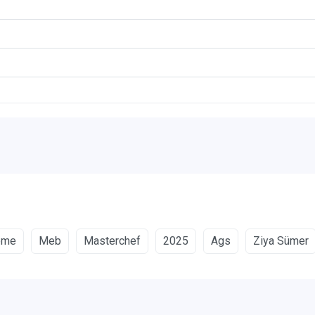
eme
Meb
Masterchef
2025
Ags
Ziya Sümer