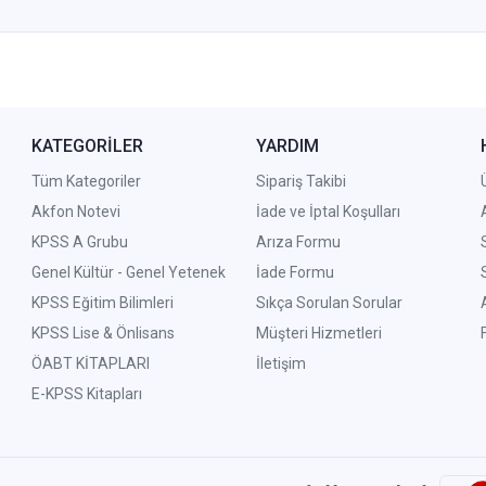
KATEGORİLER
YARDIM
Tüm Kategoriler
Sipariş Takibi
Akfon Notevi
İade ve İptal Koşulları
KPSS A Grubu
Arıza Formu
Genel Kültür - Genel Yetenek
İade Formu
KPSS Eğitim Bilimleri
Sıkça Sorulan Sorular
KPSS Lise & Önlisans
Müşteri Hizmetleri
ÖABT KİTAPLARI
İletişim
E-KPSS Kitapları