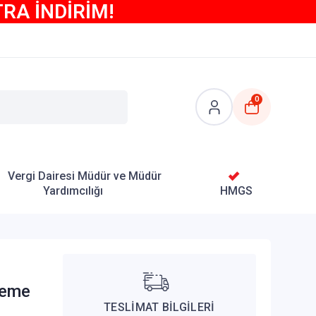
TRA İNDİRİM!
0
Vergi Dairesi Müdür ve Müdür
Yardımcılığı
HMGS
neme
TESLİMAT BİLGİLERİ