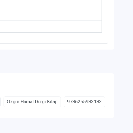
Özgür Hamal Dizgi Kitap
9786255983183