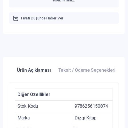
edebilirsiniz.
Fiyatı Düşünce Haber Ver
Ürün Açıklaması
Taksit / Ödeme Seçenekleri
Ür
Diğer Özellikler
Stok Kodu
9786256150874
Marka
Dizgi Kitap