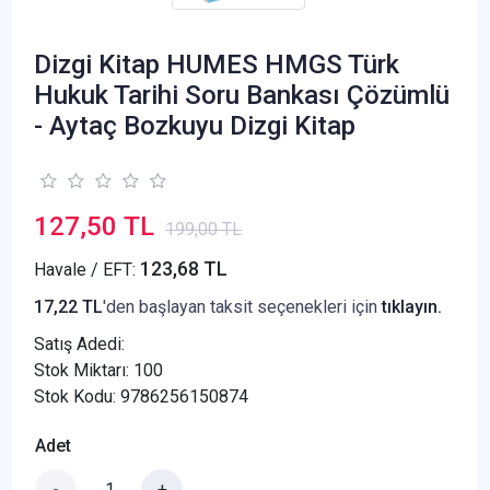
Dizgi Kitap HUMES HMGS Türk
Hukuk Tarihi Soru Bankası Çözümlü
- Aytaç Bozkuyu Dizgi Kitap
127,50 TL
199,00 TL
123,68 TL
Havale / EFT:
17,22 TL
'den başlayan taksit seçenekleri için
tıklayın.
Satış Adedi:
Stok Miktarı: 100
Stok Kodu: 9786256150874
Adet
-
+