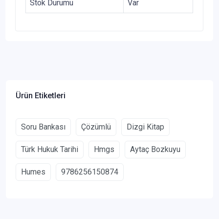
Stok Durumu
Var
Ürün Etiketleri
Soru Bankası
Çözümlü
Dizgi Kitap
Türk Hukuk Tarihi
Hmgs
Aytaç Bozkuyu
Humes
9786256150874