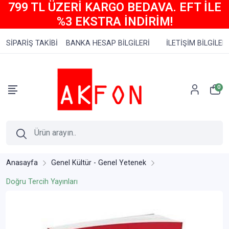
799 TL ÜZERİ KARGO BEDAVA. EFT İLE
%3 EKSTRA İNDİRİM!
SİPARİŞ TAKİBİ
BANKA HESAP BİLGİLERİ
İLETİŞİM BİLGİLERİ
0
Anasayfa
Genel Kültür - Genel Yetenek
Doğru Tercih Yayınları