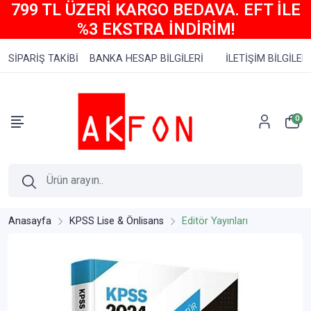
799 TL ÜZERİ KARGO BEDAVA. EFT İLE
%3 EKSTRA İNDİRİM!
SİPARİŞ TAKİBİ
BANKA HESAP BİLGİLERİ
İLETİŞİM BİLGİLERİ
0
Anasayfa
KPSS Lise & Önlisans
Editör Yayınları