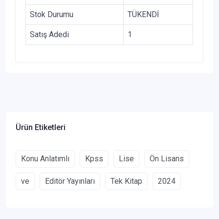
Stok Durumu
TÜKENDİ
Satış Adedi
1
Ürün Etiketleri
Konu Anlatımlı
Kpss
Lise
Ön Lisans
ve
Editör Yayınları
Tek Kitap
2024