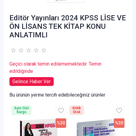
Editör Yayınları 2024 KPSS LİSE VE
ÖN LİSANS TEK KİTAP KONU
ANLATIMLI
Geçici olarak temin edilememektedir. Temin
edildiğinde
Gelince Haber Ver
Bu ürünün yerine tercih edebileceğiniz ürünler
Aynı Gün
Kritik
Kargo
Stok
%30
%30