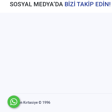
SOSYAL MEDYA’DA
BİZİ TAKİP EDİN!
Akfon Kırtasiye © 1996