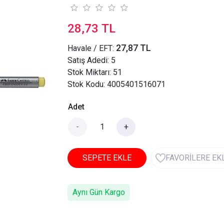
28,73 TL
27,87 TL
Havale / EFT:
Satış Adedi:
5
Stok Miktarı: 51
Stok Kodu: 4005401516071
Adet
-
+
SEPETE EKLE
FAVORİLERE EK
Aynı Gün Kargo