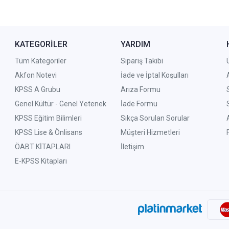
KATEGORİLER
YARDIM
Tüm Kategoriler
Sipariş Takibi
Akfon Notevi
İade ve İptal Koşulları
KPSS A Grubu
Arıza Formu
Genel Kültür - Genel Yetenek
İade Formu
KPSS Eğitim Bilimleri
Sıkça Sorulan Sorular
KPSS Lise & Önlisans
Müşteri Hizmetleri
ÖABT KİTAPLARI
İletişim
E-KPSS Kitapları