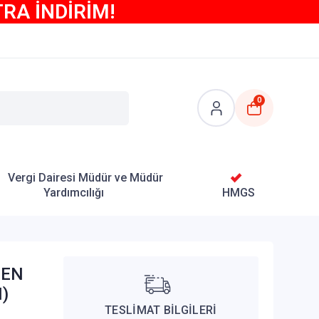
TRA İNDİRİM!
0
Vergi Dairesi Müdür ve Müdür
Yardımcılığı
HMGS
PEN
)
TESLİMAT BİLGİLERİ