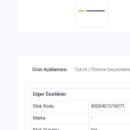
Ürün Açıklaması
Taksit / Ödeme Seçenekle
Diğer Özellikler
Stok Kodu
4005401516071
Marka
-
Stok Durumu
Var