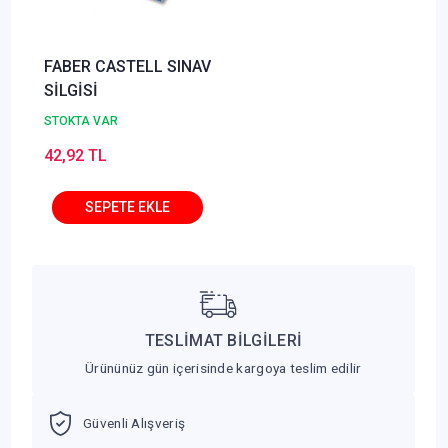
FABER CASTELL SINAV
SİLGİSİ
STOKTA VAR
42,92 TL
TESLİMAT BİLGİLERİ
Ürününüz gün içerisinde kargoya teslim edilir
Güvenli Alışveriş