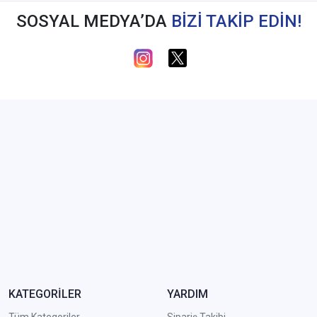
SOSYAL MEDYA’DA
BİZİ TAKİP EDİN!
KATEGORİLER
YARDIM
Tüm Kategoriler
Sipariş Takibi