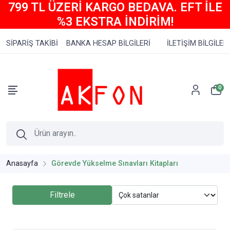
799 TL ÜZERİ KARGO BEDAVA. EFT İLE
%3 EKSTRA İNDİRİM!
SİPARİŞ TAKİBİ
BANKA HESAP BİLGİLERİ
İLETİŞİM BİLGİLERİ
0
Anasayfa
Görevde Yükselme Sınavları Kitapları
Filtrele