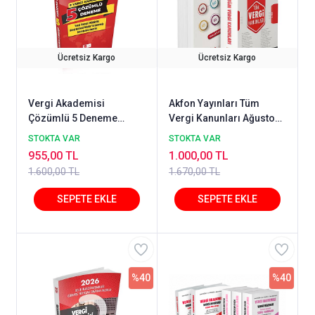
Ücretsiz Kargo
Ücretsiz Kargo
Vergi Akademisi
Akfon Yayınları Tüm
Çözümlü 5 Deneme
Vergi Kanunları Ağustos
Mayıs 2026
2025
STOKTA VAR
STOKTA VAR
955,00 TL
1.000,00 TL
1.600,00 TL
1.670,00 TL
%40
%40