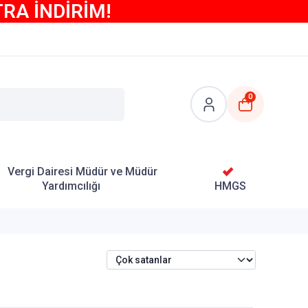
TRA İNDİRİM!
0
Vergi Dairesi Müdür ve Müdür
Yardımcılığı
HMGS