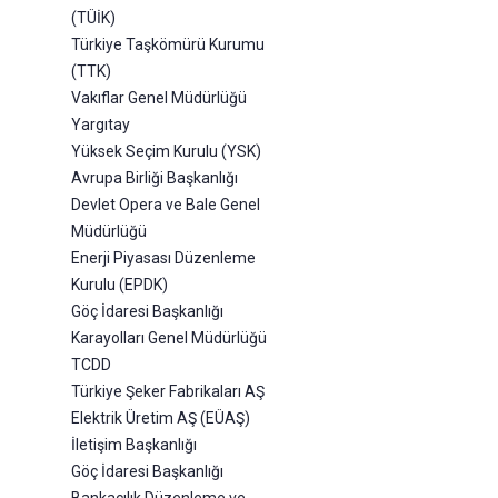
(TÜİK)
Türkiye Taşkömürü Kurumu
(TTK)
Vakıflar Genel Müdürlüğü
Yargıtay
Yüksek Seçim Kurulu (YSK)
Avrupa Birliği Başkanlığı
Devlet Opera ve Bale Genel
Müdürlüğü
Enerji Piyasası Düzenleme
Kurulu (EPDK)
Göç İdaresi Başkanlığı
Karayolları Genel Müdürlüğü
TCDD
Türkiye Şeker Fabrikaları AŞ
Elektrik Üretim AŞ (EÜAŞ)
İletişim Başkanlığı
Göç İdaresi Başkanlığı