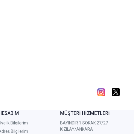
HESABIM
MÜŞTERİ HİZMETLERİ
Üyelik Bilgilerim
BAYINDIR 1 SOKAK 27/27
KIZILAY/ANKARA
Adres Bilgilerim