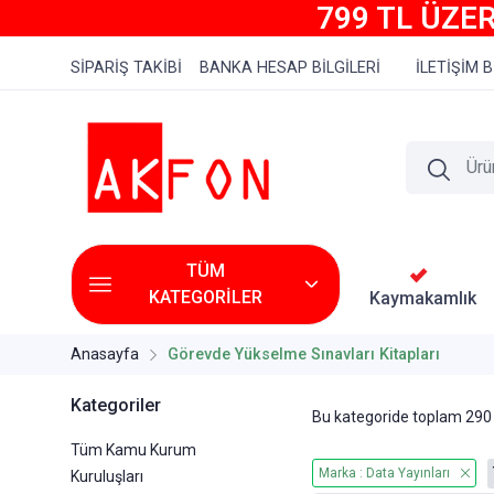
799 TL ÜZER
SİPARİŞ TAKİBİ
BANKA HESAP BİLGİLERİ
İLETİŞİM B
TÜM
KATEGORİLER
Kaymakamlık
Anasayfa
Görevde Yükselme Sınavları Kitapları
Kategoriler
Bu kategoride toplam
290
Tüm Kamu Kurum
Marka : Data Yayınları
Kuruluşları