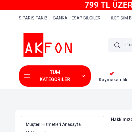
799 TL ÜZER
SİPARİŞ TAKİBİ
BANKA HESAP BİLGİLERİ
İLETİŞİM B
TÜM
KATEGORİLER
Kaymakamlık
Hakkımız
Müşteri Hizmetleri Anasayfa