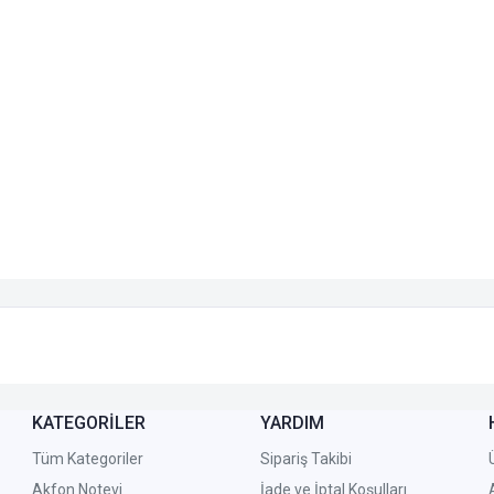
KATEGORİLER
YARDIM
Tüm Kategoriler
Sipariş Takibi
Akfon Notevi
İade ve İptal Koşulları