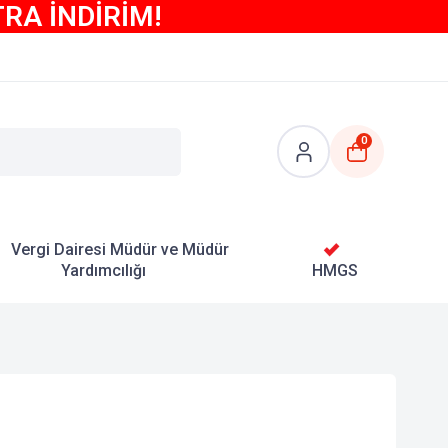
TRA İNDİRİM!
0
Vergi Dairesi Müdür ve Müdür
Yardımcılığı
HMGS