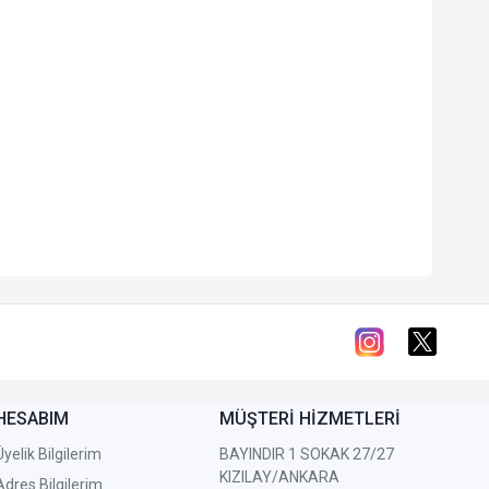
HESABIM
MÜŞTERİ HİZMETLERİ
Üyelik Bilgilerim
BAYINDIR 1 SOKAK 27/27
KIZILAY/ANKARA
Adres Bilgilerim