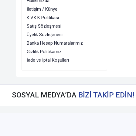
Hakkımızda
İletişim / Künye
K.V.K.K Politikası
Satış Sözleşmesi
Üyelik Sözleşmesi
Banka Hesap Numaralarımız
Gizlilik Politikamız
İade ve İptal Koşulları
SOSYAL MEDYA’DA
BİZİ TAKİP EDİN!